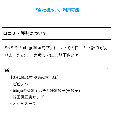
『自社後払い』利用可能
口コミ・評判について
SNSで『bibigo韓国海苔』についての口コミ・評判があ
りましたので、参考までにご覧下さい▼
【3月16日(木)夕飯献立記録】
・ビビンバ
・bibigoの冷凍キムチと冷凍餃子(王餃子)
・韓国風豆腐サラダ
・わかめスープ