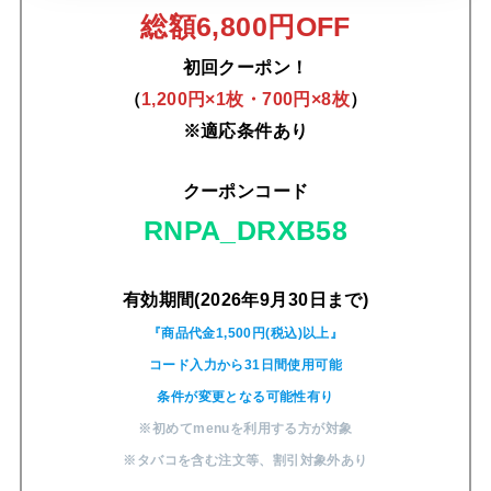
総額6,800円OFF
初回クーポン！
（
1,200円×1枚・700円×8枚
）
※適応条件あり
クーポンコード
RNPA_DRXB58
有効期間(2026年9月30日まで)
『商品代金1,500円(税込)以上』
コード入力から31日間使用可能
条件が変更となる可能性有り
※初めてmenuを利用する方が対象
※タバコを含む注文等
、
割引対象外あり