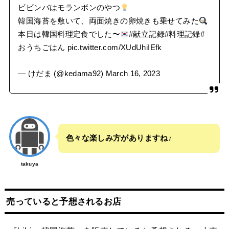
ビビンバはモランボンのやつ
韓国海苔を敷いて、両面焼きの卵焼きも乗せてみた
本日は韓国料理定食でした〜
#献立記録
#料理記録
#
おうちごはん
pic.twitter.com/XUdUhiIEfk
— けだま (@kedama92)
March 16, 2023
色々な楽しみ方がありますね♪
takuya
売っていると予想されるお店