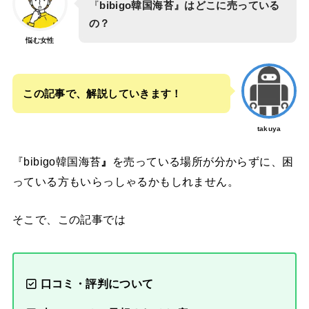
『
bibigo韓国海苔』はどこに売っている
の？
悩む女性
この記事で、解説していきます！
takuya
『bibigo韓国海苔
』
を売っている場所が分からずに、困
っている方もいらっしゃるかもしれません。
そこで、この記事では
口コミ・評判について