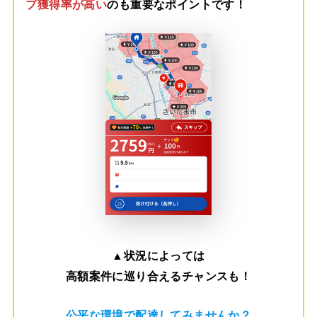
プ獲得率が高い
のも重要なポイントです！
▲
状況によっては
高額案件に巡り合えるチャンスも！
公平な環境で配達してみませんか？