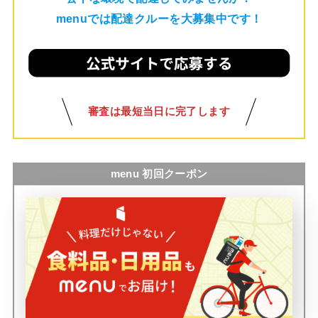
menuでは配達クルーを大募集中です！
審査は最短当日に完了します
menu 初回クーポン