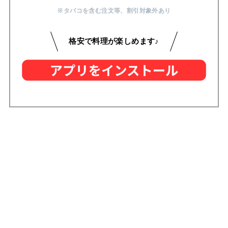
※タバコを含む注文等
、
割引対象外あり
格安で料理が楽しめます♪