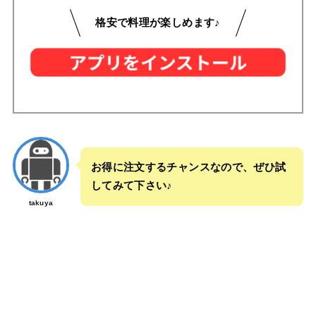
格安で料理が楽しめます♪
お得に注文するチャンスなので、ぜひ試
してみて下さい♪
takuya