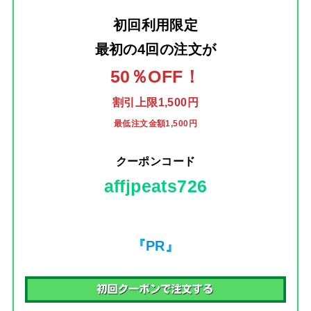
初回利用限定
最初の4回の注文
が
50％OFF！
割引上限1,500円
最低注文金額1,500円
クーポンコード
affjpeats726
『PR』