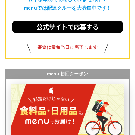
menuでは配達クルーを大募集中です！
審査は最短当日に完了します
menu 初回クーポン