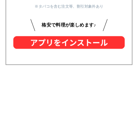
※タバコを含む注文等
、
割引対象外あり
格安で料理が楽しめます♪