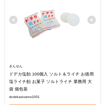
きんせん
ドデカ塩飴 100個入 ソルト＆ライチ お徳用 
塩ライチ飴 お菓子 ソルトライチ 業務用 大
袋 個包装
dodekasioame1001