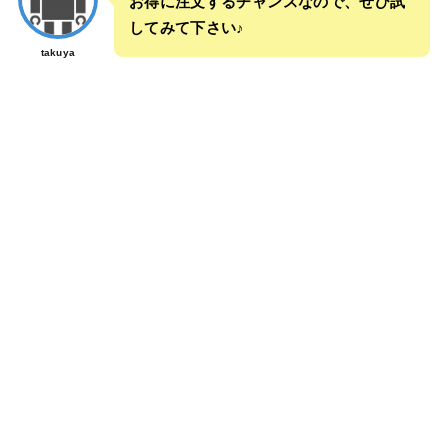
お得に注文するチャンスなので、ぜひ試
してみて下さい♪
takuya