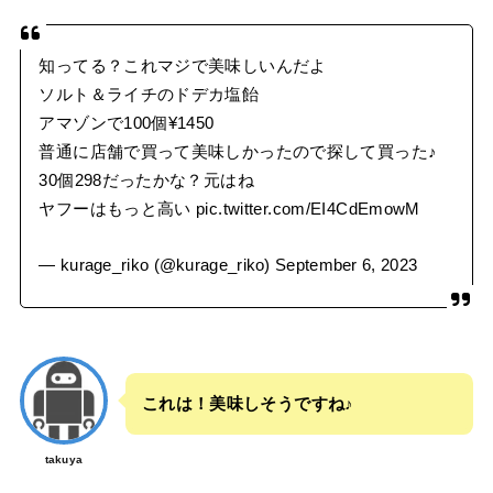
知ってる？これマジで美味しいんだよ
ソルト＆ライチのドデカ塩飴
アマゾンで100個¥1450
普通に店舗で買って美味しかったので探して買った♪
30個298だったかな？元はね
ヤフーはもっと高い
pic.twitter.com/EI4CdEmowM
— kurage_riko (@kurage_riko)
September 6, 2023
これは！美味しそうですね♪
takuya