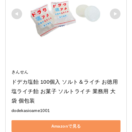
きんせん
ドデカ塩飴 100個入 ソルト＆ライチ お徳用 
塩ライチ飴 お菓子 ソルトライチ 業務用 大
袋 個包装
dodekasioame1001
Amazonで見る