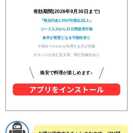
有効期間(2026年9月30日まで)
『商品代金1,500円(税込)以上』
コード入力から31日間使用可能
条件が変更となる可能性有り
※初めてmenuを利用する方が対象
※タバコを含む注文等
、
割引対象外あり
格安で料理が楽しめます♪