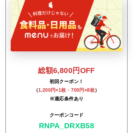
総額6,800円OFF
初回クーポン！
（
1,200円×1枚・700円×8枚
）
※適応条件あり
クーポンコード
RNPA_DRXB58