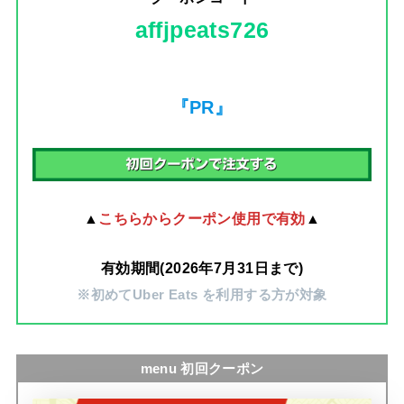
affjpeats726
『PR』
▲
こちらからクーポン使用で有効
▲
有効期間(2026年7月31日まで)
※初めてUber Eats を利用する方が対象
menu 初回クーポン