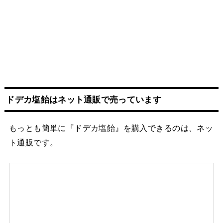
ドデカ塩飴はネット
通販
で売っています
もっとも簡単に『ドデカ塩飴』を購入できるのは、ネッ
ト通販です。