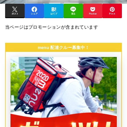
ポスト
シェア
はてブ
送る
Pocket
Pin it
当ページはプロモーションが含まれています
menu 配達クルー募集中！