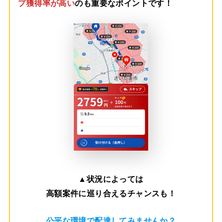
プ獲得率が高い
のも重要なポイントです！
▲
状況によっては
高額案件に巡り合えるチャンスも！
公平な環境で配達してみませんか？