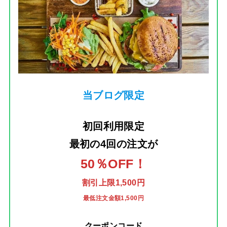
当ブログ限定
初回利用限定
最初の4回の注文
が
50％OFF！
割引上限1,500円
最低注文金額1,500円
クーポンコード