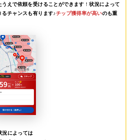
たうえで依頼を受けることができます
！
状況によって
きるチャンスも有ります♪
チップ獲得率が高い
のも重
状況によっては