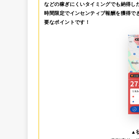
などの稼ぎにくいタイミングでも納得し
時間限定でインセンティブ報酬を獲得で
要なポイントです！
▲