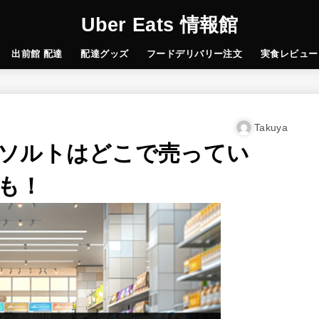
Uber Eats 情報館
出前館 配達
配達グッズ
フードデリバリー注文
実食レビュー
Takuya
ソルトはどこで売ってい
も！