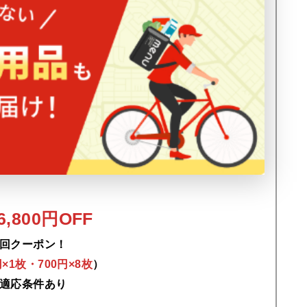
,800円OFF
回クーポン！
0円×1枚・700円×8枚
）
適応条件あり