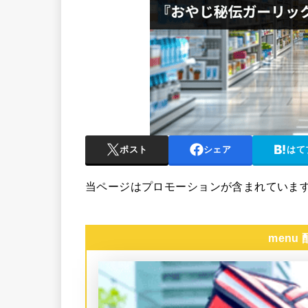
ポスト
シェア
はて
当ページはプロモーションが含まれていま
menu