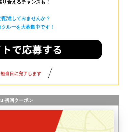
巡り合えるチャンスも！
で配達してみませんか？
配達クルーを大募集中です！
最短当日に完了します
nu 初回クーポン