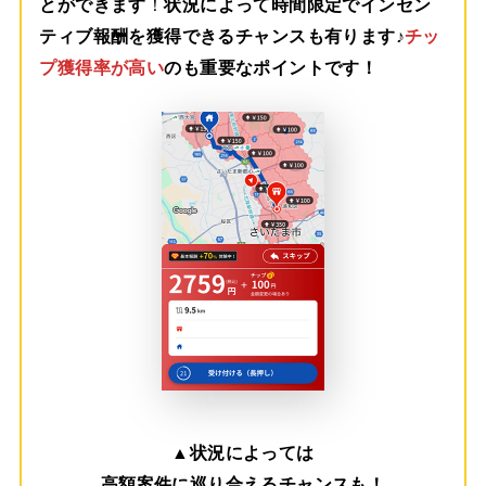
とができます
！
状況によって時間限定でインセン
ティブ報酬を獲得できるチャンスも有ります♪
チッ
プ獲得率が高い
のも重要なポイントです！
▲
状況によっては
高額案件に巡り合えるチャンスも！