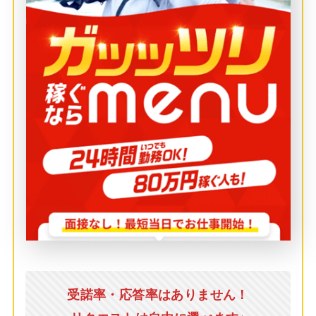
受諾率・応答率はありません！