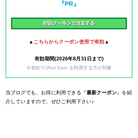
『PR』
▲
こちらからクーポン使用で有効
▲
有効期間(2026年8月31日まで)
※初めてUber Eats を利用する方が対象
当ブログでも、お得に利用できる『
最新クーポン
』を紹
介していますので、ぜひご利用下さい♪