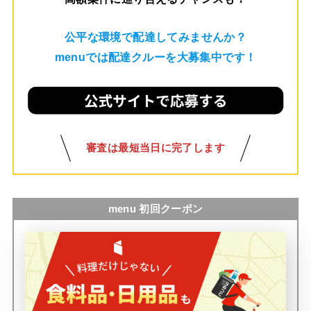
公平な環境で配達してみませんか？
menuでは配達クルーを大募集中です！
審査は最短当日に完了します
menu 初回クーポン