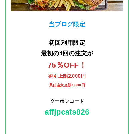
当ブログ限定
初回利用限定
最初の4回の注文
が
75％OFF！
割引上限2,000円
最低注文金額2,000円
クーポンコード
affjpeats826