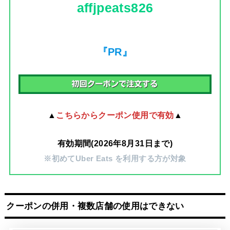
affjpeats826
『PR』
▲
こちらからクーポン使用で有効
▲
有効期間(2026年8月31日まで)
※初めてUber Eats を利用する方が対象
クーポンの併用・複数店舗の使用はできない