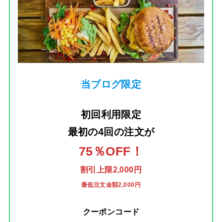
当ブログ限定
初回利用限定
最初の4回の注文
が
75％OFF！
割引上限2,000円
最低注文金額2,000円
クーポンコード