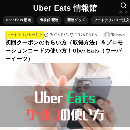
Uber Eats 情報館
SEARCH
Uber Eats 配達
出前館 配達
配達グッズ
フードデリバリー注文
2023.07.12
2026.08.03
Takuya
フードデリバリー注文
初回クーポンのもらい方（取得方法）＆プロモ
ーションコードの使い方！Uber Eats（ウーバ
ーイーツ）