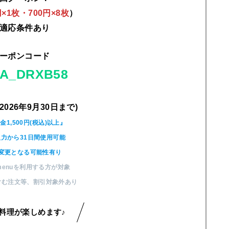
0円×1枚・700円×8枚
）
適応条件あり
ーポンコード
A_DRXB58
2026年9月30日まで)
金1,500円(税込)以上』
力から31日間使用可能
変更となる可能性有り
enuを利用する方が対象
含む注文等
、
割引対象外あり
料理が楽しめます♪