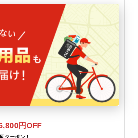
,800円OFF
回クーポン！