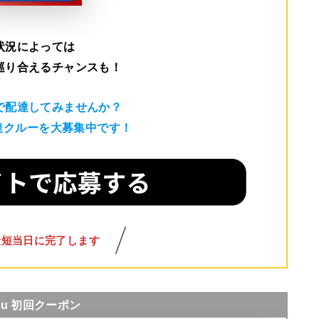
状況によっては
巡り合えるチャンスも！
で配達してみませんか？
配達クルーを大募集中です！
最短当日に完了します
nu 初回クーポン