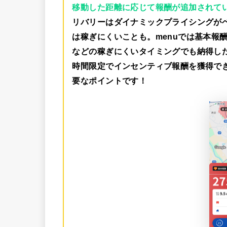
移動した距離に応じて報酬が追加されて
リバリーはダイナミックプライシングが
は稼ぎにくいことも。menuでは
基本報酬
などの稼ぎにくいタイミングでも納得し
時間限定でインセンティブ報酬を獲得で
要なポイントです！