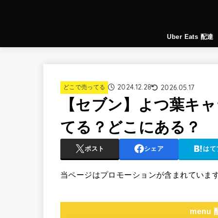
Uber Eats 配達
2024.12.28
2026.05.17
どこで売ってる
【セブン】よつ葉キャ
てる？どこにある？
ポスト
シェア
はて
当ページはプロモーションが含まれていま
menu