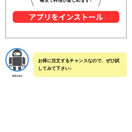
格安で料理が楽しめます♪
お得に注文するチャンスなので、ぜひ試
してみて下さい♪
takuya