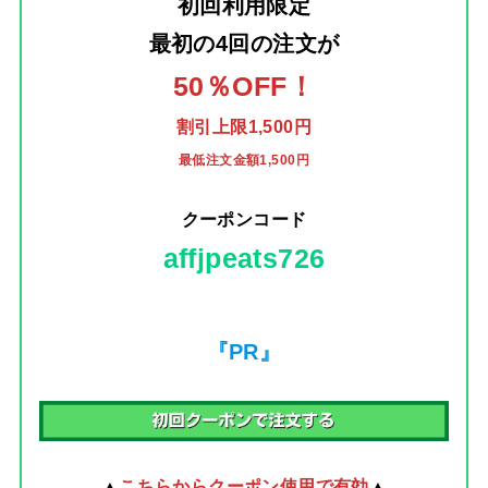
初回利用限定
最初の4回の注文
が
50％OFF！
割引上限1,500円
最低注文金額1,500円
クーポンコード
affjpeats726
『PR』
▲
こちらからクーポン使用で有効
▲