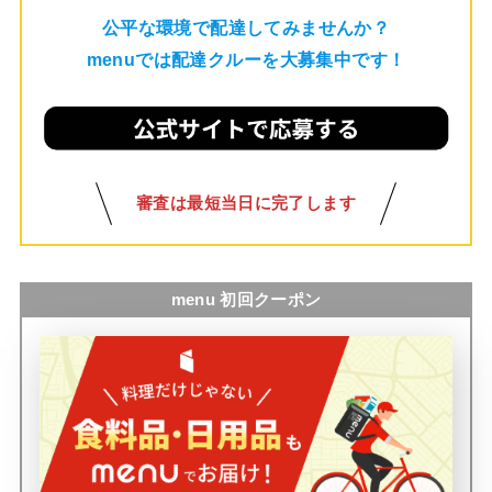
公平な環境で配達してみませんか？
menuでは配達クルーを大募集中です！
審査は最短当日に完了します
menu 初回クーポン