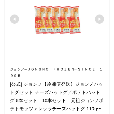
ジョンノ∞ＪＯＮＧＮＯ ＦＲＯＺＥＮ∞ＳＩＮＣＥ １
９９５
[公式] ジョンノ【冷凍便発送】ジョンノハッ
トグセット チーズハットグ／ポテトハット
グ 5本セット　10本セット　元祖ジョンノポ
テトモッツァレッラチーズハットグ 110g〜