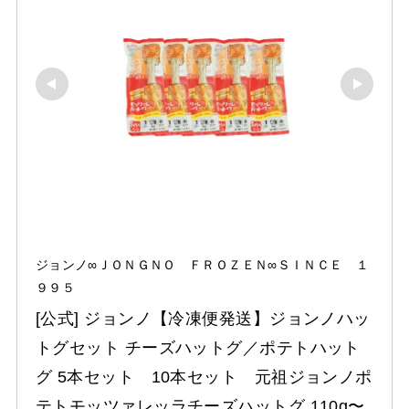
ジョンノ∞ＪＯＮＧＮＯ ＦＲＯＺＥＮ∞ＳＩＮＣＥ １
９９５
[公式] ジョンノ【冷凍便発送】ジョンノハッ
トグセット チーズハットグ／ポテトハット
グ 5本セット　10本セット　元祖ジョンノポ
テトモッツァレッラチーズハットグ 110g〜