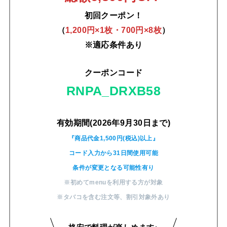
初回クーポン！
（
1,200円×1枚・700円×8枚
）
※適応条件あり
クーポンコード
RNPA_DRXB58
有効期間(2026年9月30日まで)
『商品代金1,500円(税込)以上』
コード入力から31日間使用可能
条件が変更となる可能性有り
※初めてmenuを利用する方が対象
※タバコを含む注文等
、
割引対象外あり