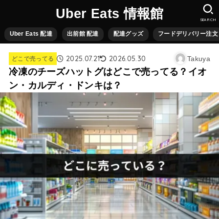
Uber Eats 情報館
SEARCH
Uber Eats 配達
出前館 配達
配達グッズ
フードデリバリー注文
2025.07.21
2026.05.30
Takuya
どこで売ってる
冷凍のチーズハットグはどこで売ってる？イオ
ン・カルディ・ドンキは？