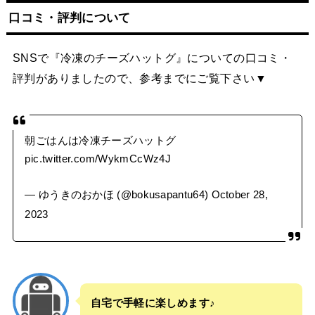
口コミ・評判について
SNSで『冷凍のチーズハットグ』についての口コミ・
評判がありましたので、参考までにご覧下さい▼
朝ごはんは冷凍チーズハットグ
pic.twitter.com/WykmCcWz4J
— ゆうきのおかほ (@bokusapantu64)
October 28,
2023
自宅で手軽に楽しめます♪