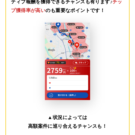
ティブ報酬を獲得できるチャンスも有ります♪
チッ
プ獲得率が高い
のも重要なポイントです！
▲
状況によっては
高額案件に巡り合えるチャンスも！