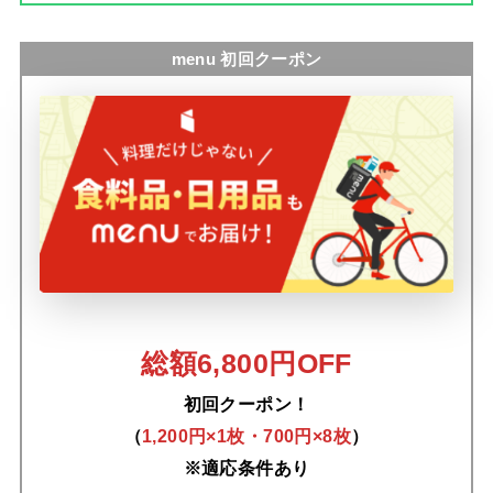
menu 初回クーポン
総額6,800円OFF
初回クーポン！
（
1,200円×1枚・700円×8枚
）
※適応条件あり