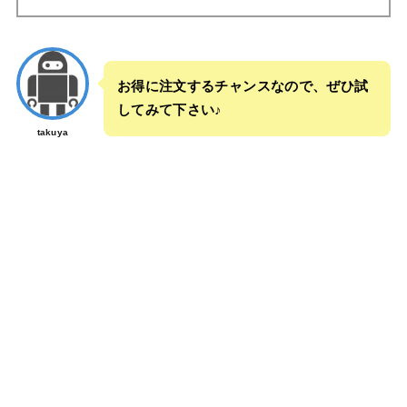
お得に注文するチャンスなので、ぜひ試
してみて下さい♪
takuya