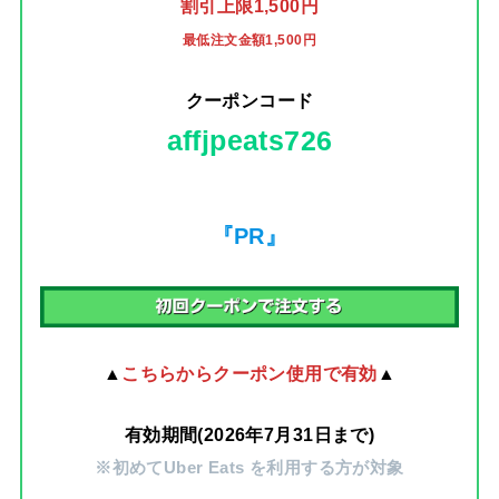
割引上限1,500円
最低注文金額1,500円
クーポンコード
affjpeats726
『PR』
▲
こちらからクーポン使用で有効
▲
有効期間(2026年7月31日まで)
※初めてUber Eats を利用する方が対象