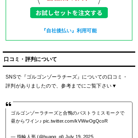
『自社後払い』利用可能
口コミ・評判について
SNSで『ゴルゴンゾーラチーズ』についての口コミ・
評判がありましたので、参考までにご覧下さい▼
ゴルゴンゾーラチーズと合鴨のパストラミスモークで
昼からワイン♪
pic.twitter.com/kVWwOgQcoR
— 指輪人形 (@huang_ql)
July 19, 2025