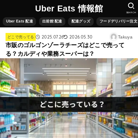
Uber Eats 情報館
SEARCH
Uber Eats 配達
出前館 配達
配達グッズ
フードデリバリー注文
2025.07.26
2026.05.30
Takuya
どこで売ってる
市販のゴルゴンゾーラチーズはどこで売って
る？カルディや業務スーパーは？