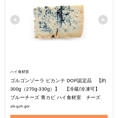
ハイ食材室
ゴルゴンゾーラ ピカンテ DOP認定品　【約
300g（270g-330g）】　【冷蔵/冷凍可】　
ブルーチーズ 青カビ ハイ食材室　チーズ
zik-gch-gor