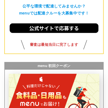
公平な環境で配達してみませんか？
menuでは配達クルーを大募集中です！
審査は最短当日に完了します
menu 初回クーポン