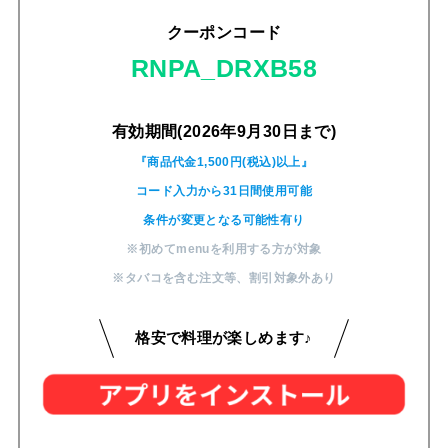
クーポンコード
RNPA_DRXB58
有効期間(2026年9月30日まで)
『商品代金1,500円(税込)以上』
コード入力から31日間使用可能
条件が変更となる可能性有り
※初めてmenuを利用する方が対象
※タバコを含む注文等
、
割引対象外あり
格安で料理が楽しめます♪