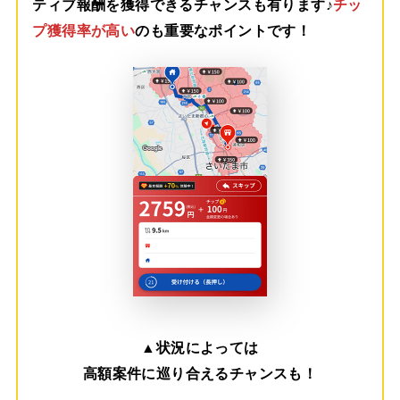
ティブ報酬を獲得できるチャンスも有ります♪
チッ
プ獲得率が高い
のも重要なポイントです！
▲
状況によっては
高額案件に巡り合えるチャンスも！