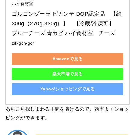
ハイ食材室
ゴルゴンゾーラ ピカンテ DOP認定品　【約
300g（270g-330g）】　【冷蔵/冷凍可】　
ブルーチーズ 青カビ ハイ食材室　チーズ
zik-gch-gor
Amazonで見る
楽天市場で見る
Yahoo!ショッピングで見る
あちこち探しまわる手間を省けるので、効率よくショッ
ピングができます。