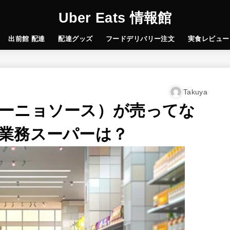
Uber Eats 情報館
出前館 配達
配達グッズ
フードデリバリー注文
実食レビュー
Takuya
ーニョソース）が売ってな
業務スーパーは？