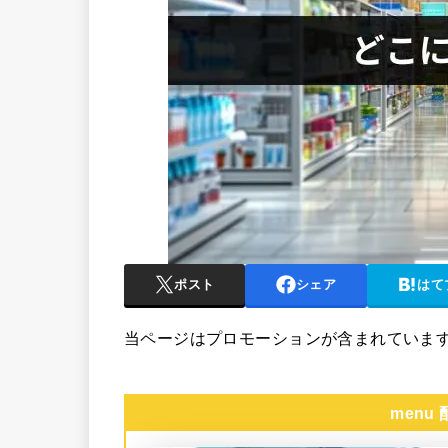
ポスト
シェア
はて
当ページはプロモーションが含まれていま
menu