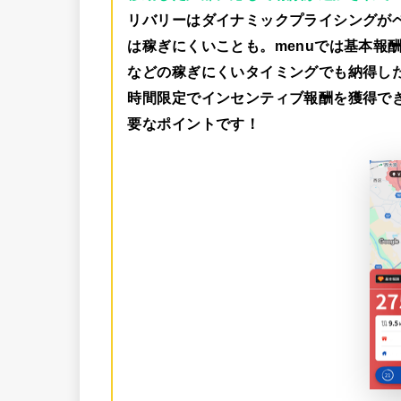
リバリーはダイナミックプライシングが
は稼ぎにくいことも。menuでは
基本報酬
などの稼ぎにくいタイミングでも納得し
時間限定でインセンティブ報酬を獲得で
要なポイントです！