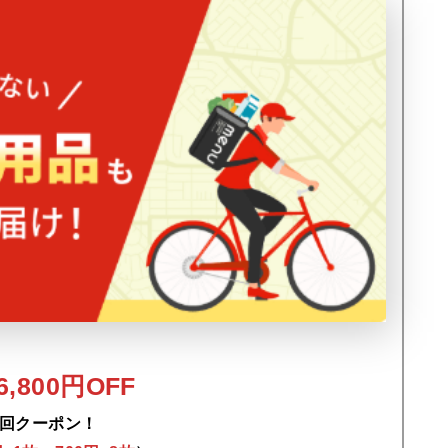
,800円OFF
回クーポン！