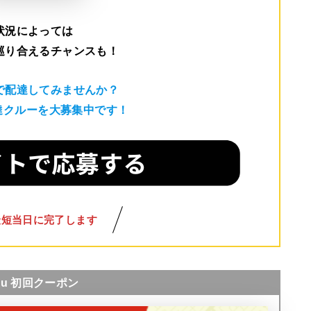
状況によっては
巡り合えるチャンスも！
で配達してみませんか？
配達クルーを大募集中です！
最短当日に完了します
nu 初回クーポン