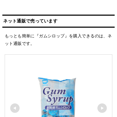
ネット
通販
で売っています
もっとも簡単に『ガムシロップ』を購入できるのは、ネ
ット通販です。