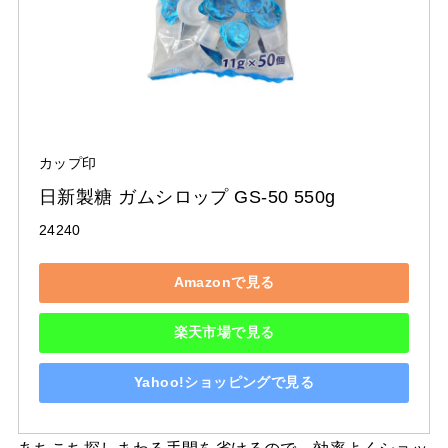
カップ印
日新製糖 ガムシロップ GS-50 550g
24240
Amazonで見る
楽天市場で見る
Yahoo!ショッピングで見る
あちこち探しまわる手間を省けるので、効率よくショッ