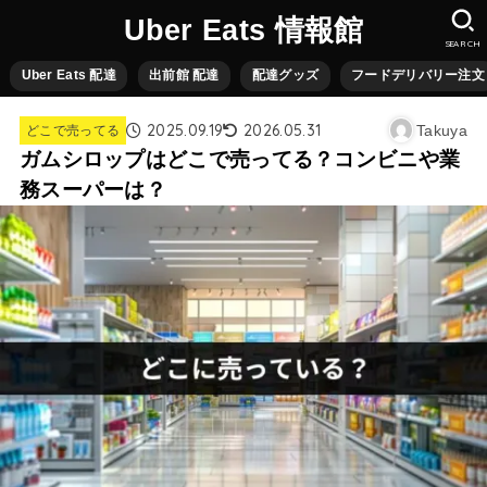
Uber Eats 情報館
SEARCH
Uber Eats 配達
出前館 配達
配達グッズ
フードデリバリー注文
2025.09.19
2026.05.31
Takuya
どこで売ってる
ガムシロップはどこで売ってる？コンビニや業
務スーパーは？