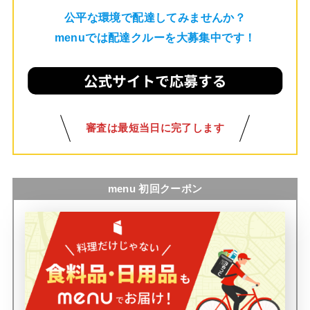
公平な環境で配達してみませんか？
menuでは配達クルーを大募集中です！
審査は最短当日に完了します
menu 初回クーポン