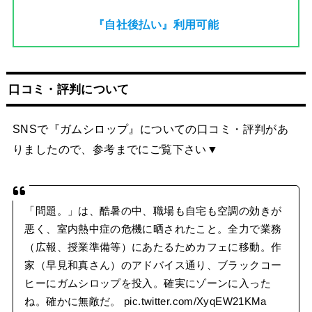
『自社後払い』利用可能
口コミ・評判について
SNSで『ガムシロップ』についての口コミ・評判があ
りましたので、参考までにご覧下さい▼
「問題。」は、酷暑の中、職場も自宅も空調の効きが
悪く、室内熱中症の危機に晒されたこと。全力で業務
（広報、授業準備等）にあたるためカフェに移動。作
家（早見和真さん）のアドバイス通り、ブラックコー
ヒーにガムシロップを投入。確実にゾーンに入った
ね。確かに無敵だ。
pic.twitter.com/XyqEW21KMa