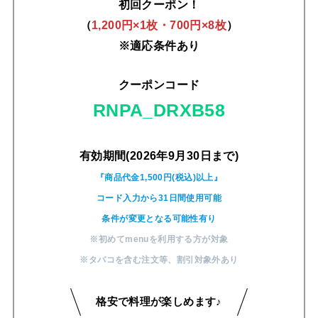
初回クーポン！
（
1,200円×1枚・700円×8枚
）
※適応条件あり
クーポンコード
RNPA_DRXB58
有効期間(2026年9月30日まで)
『商品代金1,500円(税込)以上』
コード入力から31日間使用可能
条件が変更となる可能性有り
※初めてmenuを利用する方が対象
※タバコを含む注文等
、
割引対象外あり
格安で料理が楽しめます♪