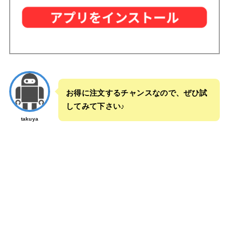
お得に注文するチャンスなので、ぜひ試
してみて下さい♪
takuya