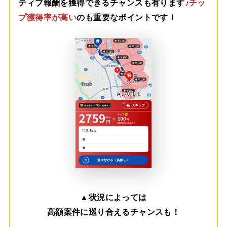
ティブ報酬を獲得できるチャンスも有ります♪
チッ
プ獲得率が高い
のも重要なポイントです！
▲
状況によっては
高額案件に巡り合えるチャンスも！