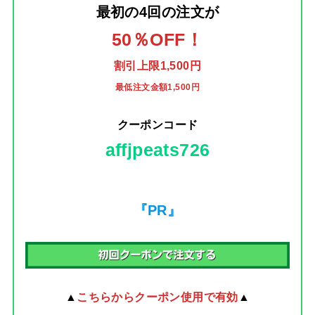
最初の4回の注文
が
50％OFF！
割引上限1,500円
最低注文金額1,500円
クーポンコード
affjpeats726
『PR』
▲
こちらからクーポン使用で有効
▲