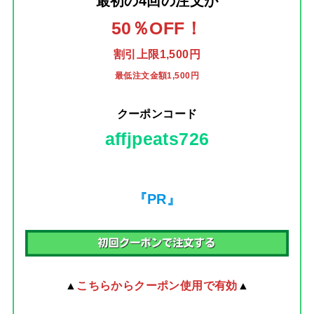
最初の4回の注文
が
50％OFF！
割引上限1,500円
最低注文金額1,500円
クーポンコード
affjpeats726
『PR』
▲
こちらからクーポン使用で有効
▲