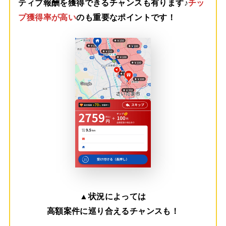
ティブ報酬を獲得できるチャンスも有ります♪
チッ
プ獲得率が高い
のも重要なポイントです！
▲
状況によっては
高額案件に巡り合えるチャンスも！