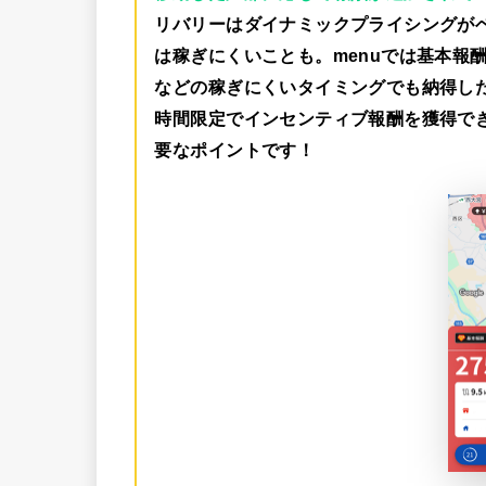
リバリーはダイナミックプライシングが
は稼ぎにくいことも。menuでは
基本報酬
などの稼ぎにくいタイミングでも納得し
時間限定でインセンティブ報酬を獲得で
要なポイントです！