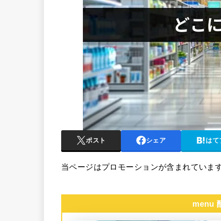
ポスト
シェア
はて
当ページはプロモーションが含まれていま
menu