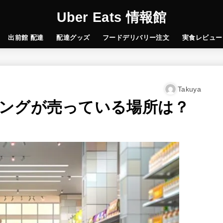
Uber Eats 情報館
出前館 配達
配達グッズ
フードデリバリー注文
実食レビュー
Takuya
ングが売っている場所は？