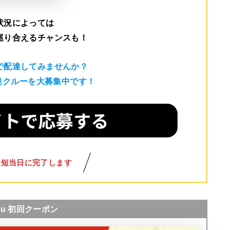
状況によっては
巡り合えるチャンスも！
で配達してみませんか？
配達クルーを大募集中です！
最短当日に完了します
nu 初回クーポン