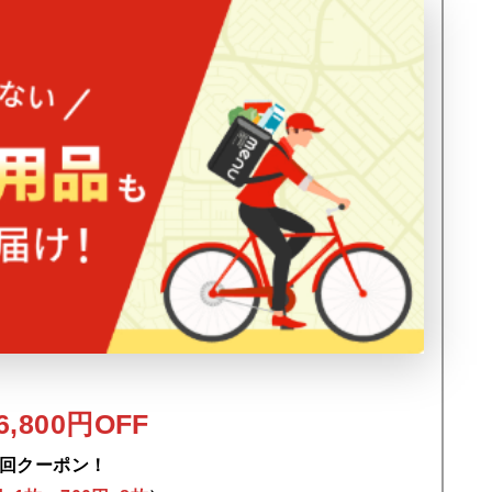
,800円OFF
回クーポン！