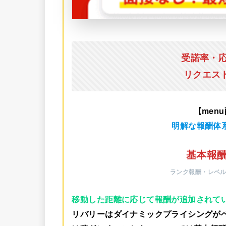
受諾率・
リクエス
【men
明解な報酬体
基本報酬
ランク報酬・レベ
移動した距離に応じて報酬が追加されて
リバリーはダイナミックプライシングが