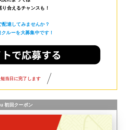
巡り合えるチャンスも！
で配達してみませんか？
配達クルーを大募集中です！
最短当日に完了します
nu 初回クーポン