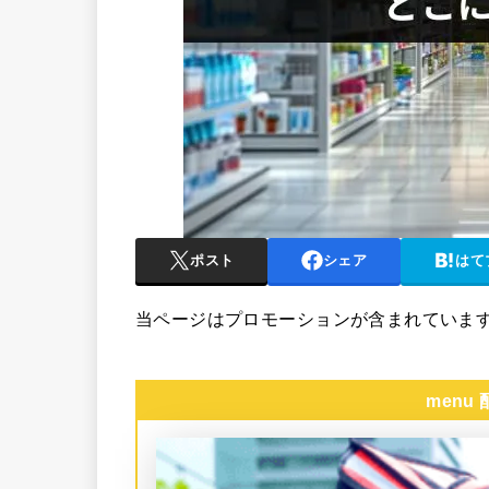
ポスト
シェア
はて
当ページはプロモーションが含まれていま
menu