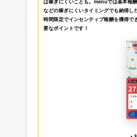
は稼ぎにくいことも。menuでは
基本報酬
などの稼ぎにくいタイミングでも納得し
時間限定でインセンティブ報酬を獲得で
要なポイントです！
▲