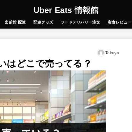
Uber Eats 情報館
出前館 配達
配達グッズ
フードデリバリー注文
実食レビュー
Takuya
いはどこで売ってる？