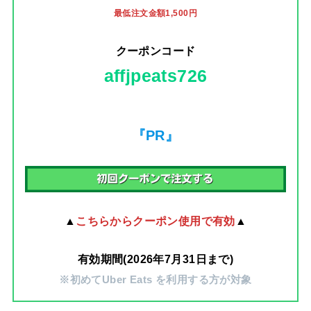
最低注文金額1,500円
クーポンコード
affjpeats726
『PR』
▲
こちらからクーポン使用で有効
▲
有効期間(2026年7月31日まで)
※初めてUber Eats を利用する方が対象