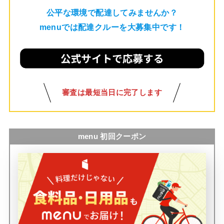
公平な環境で配達してみませんか？
menuでは配達クルーを大募集中です！
審査は最短当日に完了します
menu 初回クーポン