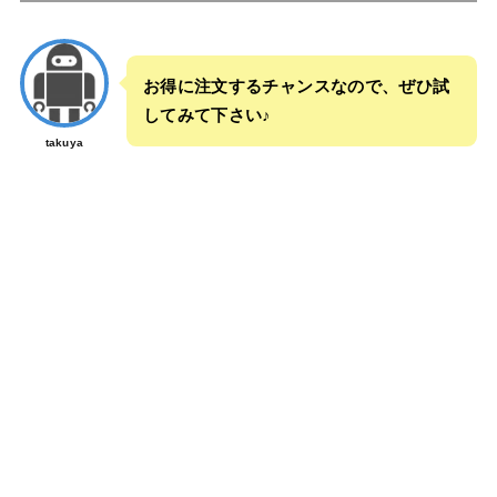
お得に注文するチャンスなので、ぜひ試
してみて下さい♪
takuya