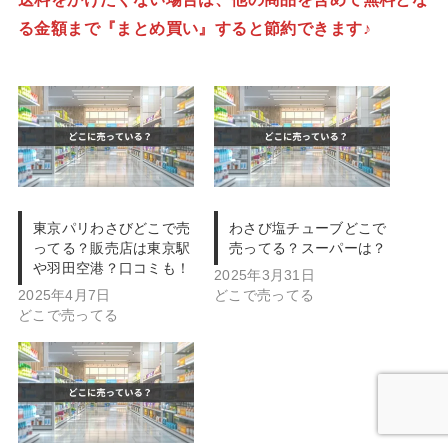
る金額まで『まとめ買い』すると節約できます♪
東京パリわさびどこで売
わさび塩チューブどこで
ってる？販売店は東京駅
売ってる？スーパーは？
や羽田空港？口コミも！
2025年3月31日
2025年4月7日
どこで売ってる
どこで売ってる