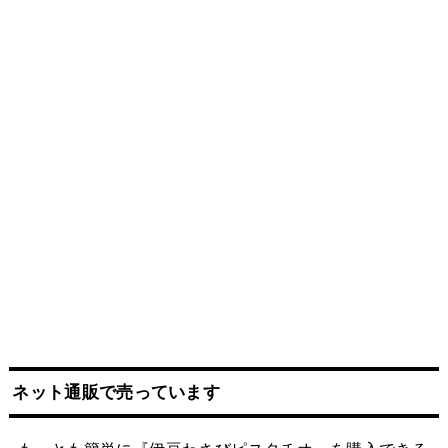
ネット
通販
で売っています