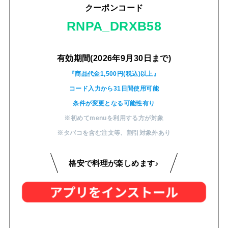
クーポンコード
RNPA_DRXB58
有効期間(2026年9月30日まで)
『商品代金1,500円(税込)以上』
コード入力から31日間使用可能
条件が変更となる可能性有り
※初めてmenuを利用する方が対象
※タバコを含む注文等
、
割引対象外あり
格安で料理が楽しめます♪