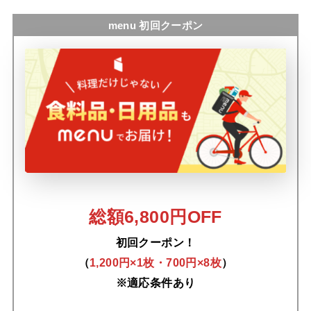
menu 初回クーポン
総額6,800円OFF
初回クーポン！
（
1,200円×1枚・700円×8枚
）
※適応条件あり