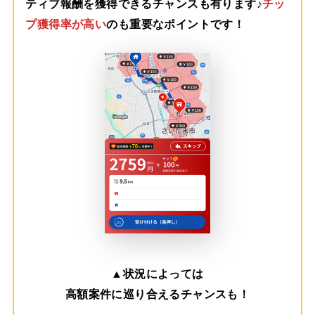
ティブ報酬を獲得できるチャンスも有ります♪
チッ
プ獲得率が高い
のも重要なポイントです！
▲
状況によっては
高額案件に巡り合えるチャンスも！