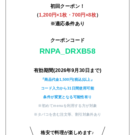
初回クーポン！
（
1,200円×1枚・700円×8枚
）
※適応条件あり
クーポンコード
RNPA_DRXB58
有効期間(2026年9月30日まで)
『商品代金1,500円(税込)以上』
コード入力から31日間使用可能
条件が変更となる可能性有り
※初めてmenuを利用する方が対象
※タバコを含む注文等
、
割引対象外あり
格安で料理が楽しめます♪