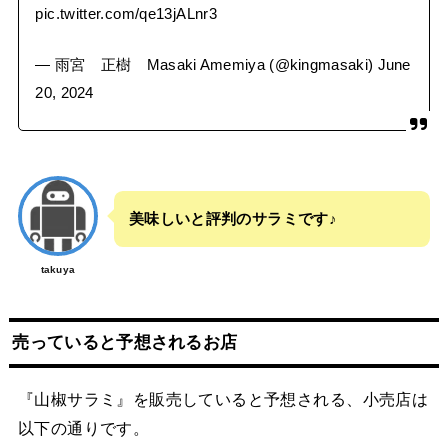
pic.twitter.com/qe13jALnr3
— 雨宮 正樹 Masaki Amemiya (@kingmasaki)
June
20, 2024
美味しいと評判のサラミです♪
takuya
売っていると予想されるお店
『山椒サラミ』を販売していると予想される、小売店は
以下の通りです。