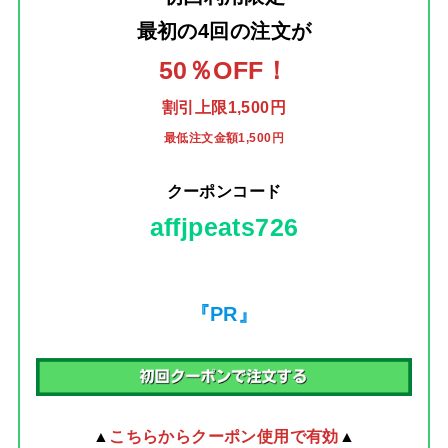
最初の4回の注文
が
50％OFF！
割引上限1,500円
最低注文金額1,500円
クーポンコード
affjpeats726
『PR』
▲
こちらからクーポン使用で有効
▲