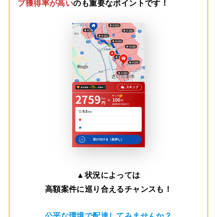
プ獲得率が高い
のも重要なポイントです！
▲
状況によっては
高額案件に巡り合えるチャンスも！
公平な環境で配達してみませんか？