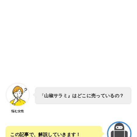
『
山椒サラミ』はどこに売っているの？
悩む女性
この記事で、解説していきます！