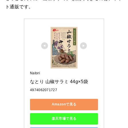
ト通販です。
Natori
なとり 山椒サラミ 44g×5袋
4974062071727
Amazonで見る
楽天市場で見る