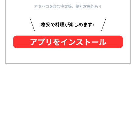
※タバコを含む注文等
、
割引対象外あり
格安で料理が楽しめます♪