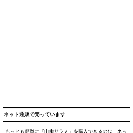
ネット
通販
で売っています
もっとも簡単に『山椒サラミ』を購入できるのは、ネッ