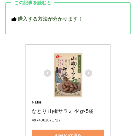
この記事を読むと
購入する方法が分かります！
Natori
なとり 山椒サラミ 44g×5袋
4974062071727
Amazonで見る