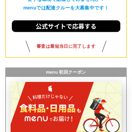
menuでは配達クルーを大募集中です！
審査は最短当日に完了します
menu 初回クーポン