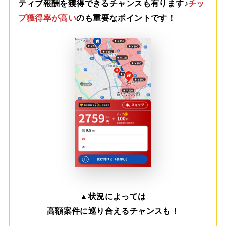
ティブ報酬を獲得できるチャンスも有ります♪
チッ
プ獲得率が高い
のも重要なポイントです！
▲
状況によっては
高額案件に巡り合えるチャンスも！