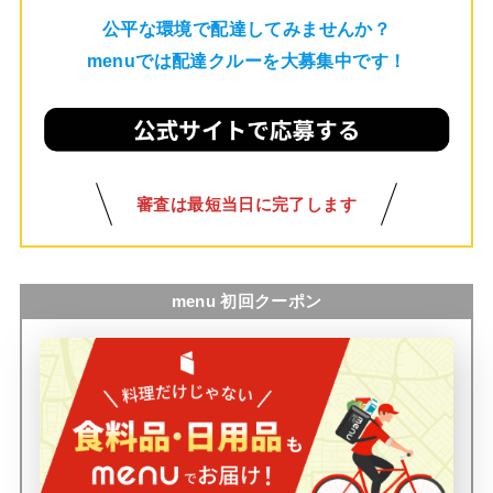
公平な環境で配達してみませんか？
menuでは配達クルーを大募集中です！
審査は最短当日に完了します
menu 初回クーポン