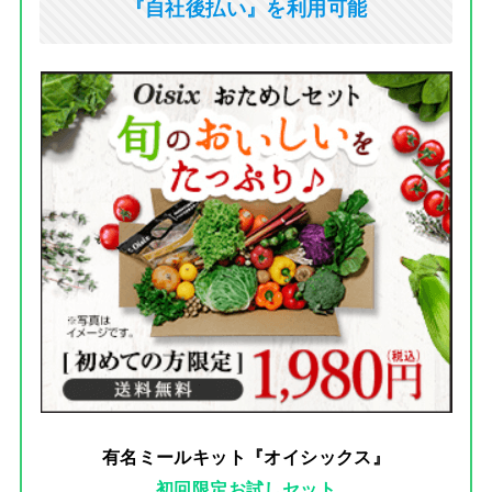
『自社後払い』を利用可能
有名ミールキット『オイシックス』
初回限定お試しセット