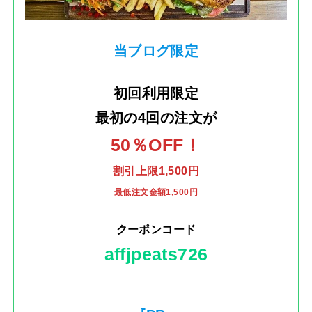
当ブログ限定
初回利用限定
最初の4回の注文
が
50％OFF！
割引上限1,500円
最低注文金額1,500円
クーポンコード
affjpeats726