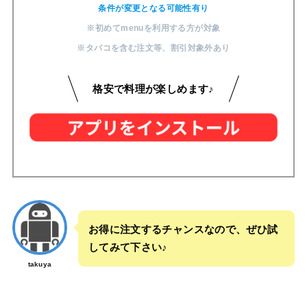
条件が変更となる可能性有り
※初めてmenuを利用する方が対象
※タバコを含む注文等
、
割引対象外あり
格安で料理が楽しめます♪
お得に注文するチャンスなので、ぜひ試
してみて下さい♪
takuya