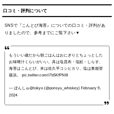
口コミ・評判について
SNSで『こんとび海苔』についての口コミ・評判があ
りましたので、参考までにご覧下さい▼
もういい歳だから朝ごはんはおにぎりとちょっとした
お味噌汁くらいがいい。具は塩昆布・塩鮭・しらす、
海苔はこんとび、米は佐久平コシヒカリ、塩は奥能登
揚浜。
pic.twitter.com/i7b5KfPNI8
— ぽんしゅ@tokyo (@ponsyu_whiskey)
February 9,
2024