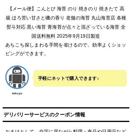
【メール便】こんとび 海苔 のり 焼きのり 焼きたて 高
級 ほろ苦い甘さと磯の香り 老舗の海苔 丸山海苔店 各種
熨斗対応 黒い海苔 青海苔が点々と混ざっている海苔 全
国送料無料 2025年9月19日製造
あちこち探しまわる手間を省けるので、効率よくショッ
ピングができます。
手軽にネットで購入できます♪
takuya
デリバリーサービスのクーポン情報
おまけとして、自宅に居ながら料理・食品や日用品など