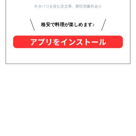
※タバコを含む注文等
、
割引対象外あり
格安で料理が楽しめます♪