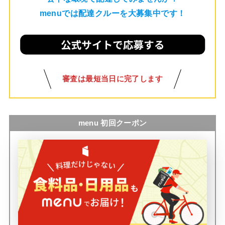
menuでは配達クルーを大募集中です！
審査は最短当日に完了します
menu 初回クーポン