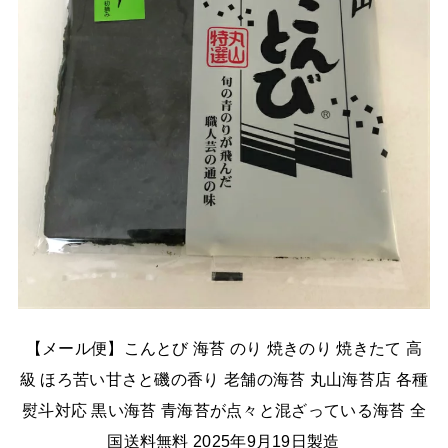
【メール便】こんとび 海苔 のり 焼きのり 焼きたて 高
級 ほろ苦い甘さと磯の香り 老舗の海苔 丸山海苔店 各種
熨斗対応 黒い海苔 青海苔が点々と混ざっている海苔 全
国送料無料 2025年9月19日製造