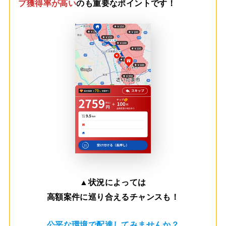
プ獲得率が高い
のも重要なポイントです！
▲
状況によっては
高額案件に巡り合えるチャンスも！
公平な環境で配達してみませんか？