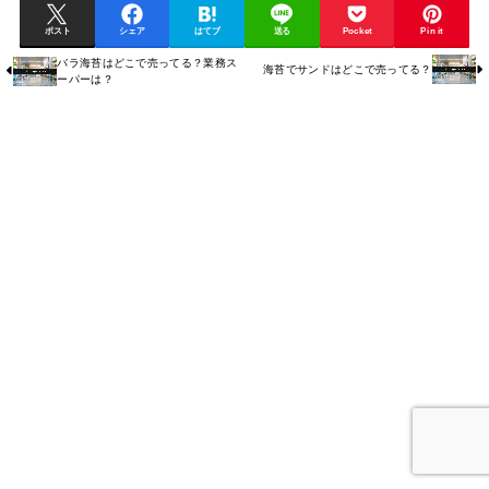
ポスト
シェア
はてブ
送る
Pocket
Pin it
バラ海苔はどこで売ってる？業務ス
海苔でサンドはどこで売ってる？
ーパーは？