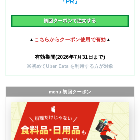
『PR』
▲
こちらからクーポン使用で有効
▲
有効期間(2026年7月31日まで)
※初めてUber Eats を利用する方が対象
menu 初回クーポン