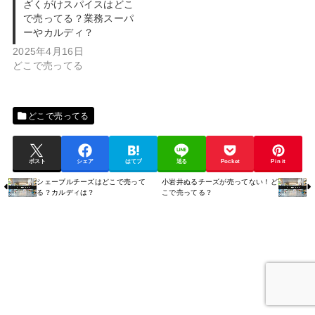
ざくがけスパイスはどこ
で売ってる？業務スーパ
ーやカルディ？
2025年4月16日
どこで売ってる
どこで売ってる
ポスト
シェア
はてブ
送る
Pocket
Pin it
シェーブルチーズはどこで売って
小岩井ぬるチーズが売ってない！ど
る？カルディは？
こで売ってる？