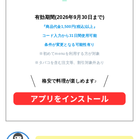
有効期間(2026年9月30日まで)
『商品代金1,500円(税込)以上』
コード入力から31日間使用可能
条件が変更となる可能性有り
※初めてmenuを利用する方が対象
※タバコを含む注文等
、
割引対象外あり
格安で料理が楽しめます♪