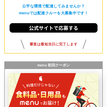
公平な環境で配達してみませんか？
menuでは配達クルーを大募集中です！
審査は最短当日に完了します
menu 初回クーポン