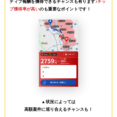
ティブ報酬を獲得できるチャンスも有ります♪
チッ
プ獲得率が高い
のも重要なポイントです！
▲
状況によっては
高額案件に巡り合えるチャンスも！