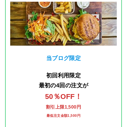
当ブログ限定
初回利用限定
最初の4回の注文
が
50％OFF！
割引上限1,500円
最低注文金額1,500円