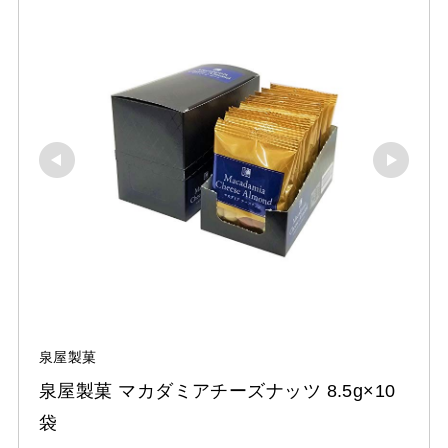
泉屋製菓
泉屋製菓 マカダミアチーズナッツ 8.5g×10
袋