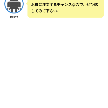
お得に注文するチャンスなので、ぜひ試
してみて下さい♪
takuya