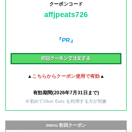
クーポンコード
affjpeats726
『PR』
▲
こちらからクーポン使用で有効
▲
有効期間(2026年7月31日まで)
※初めてUber Eats を利用する方が対象
menu 初回クーポン