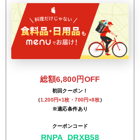
総額6,800円OFF
初回クーポン！
（
1,200円×1枚・700円×8枚
）
※適応条件あり
クーポンコード
RNPA_DRXB58