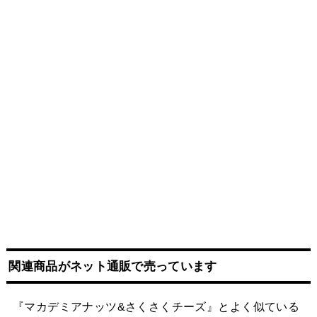
関連商品がネット
通販
で売っています
『マカデミアナッツ&さくさくチーズ』とよく似ている