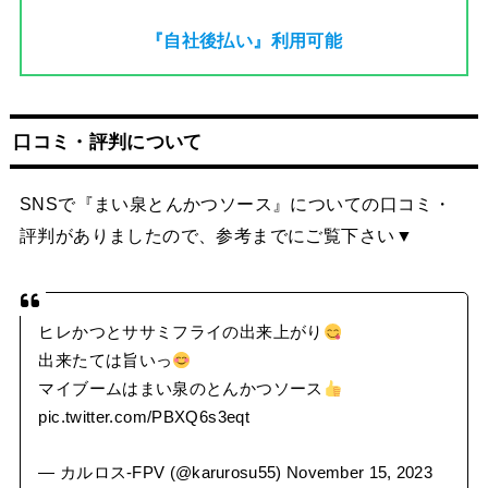
『自社後払い』利用可能
口コミ・評判について
SNSで『まい泉とんかつソース』についての口コミ・
評判がありましたので、参考までにご覧下さい▼
ヒレかつとササミフライの出来上がり
出来たては旨いっ
マイブームはまい泉のとんかつソース
pic.twitter.com/PBXQ6s3eqt
— カルロス-FPV (@karurosu55)
November 15, 2023