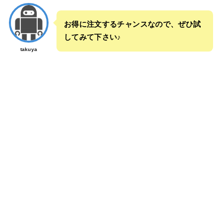
お得に注文するチャンスなので、ぜひ試
してみて下さい♪
takuya