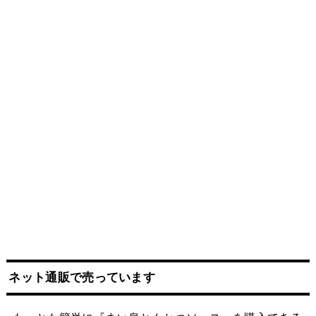
ネット
通販
で売っています