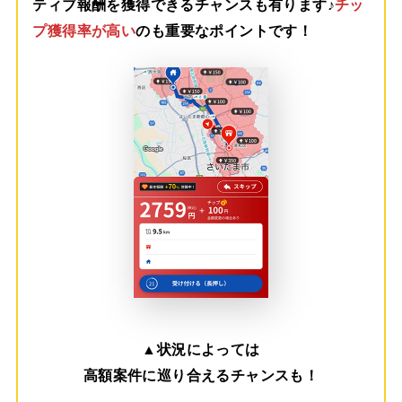
ティブ報酬を獲得できるチャンスも有ります♪
チッ
プ獲得率が高い
のも重要なポイントです！
▲
状況によっては
高額案件に巡り合えるチャンスも！