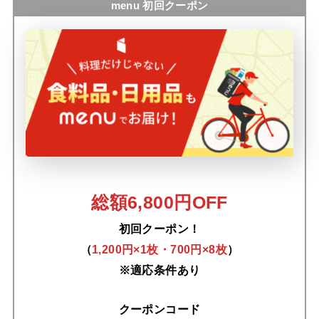
menu 初回クーポン
総額6,800円OFF
初回クーポン！
（
1,200円×1枚・700円×8枚
）
※適応条件あり
クーポンコード