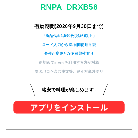
RNPA_DRXB58
有効期間(2026年9月30日まで)
『商品代金1,500円(税込)以上』
コード入力から31日間使用可能
条件が変更となる可能性有り
※初めてmenuを利用する方が対象
※タバコを含む注文等
、
割引対象外あり
格安で料理が楽しめます♪