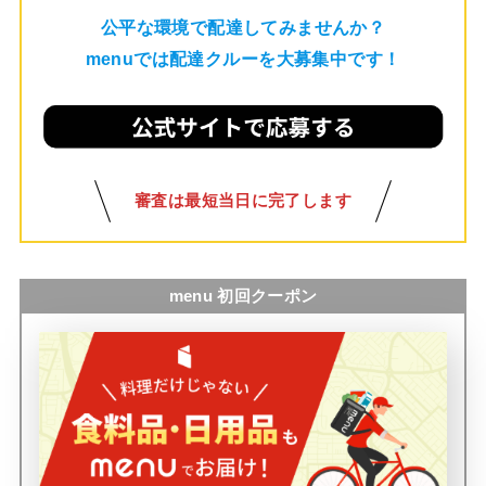
公平な環境で配達してみませんか？
menuでは配達クルーを大募集中です！
審査は最短当日に完了します
menu 初回クーポン