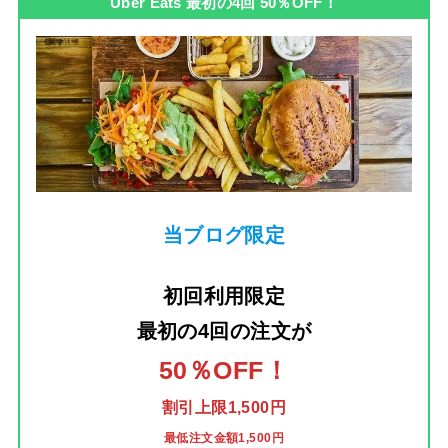
Uber Eats 最初の4回 50％OFF！
当ブログ限定
初回利用限定
最初の4回の注文
が
50％OFF！
割引上限1,500円
最低注文金額1,500円