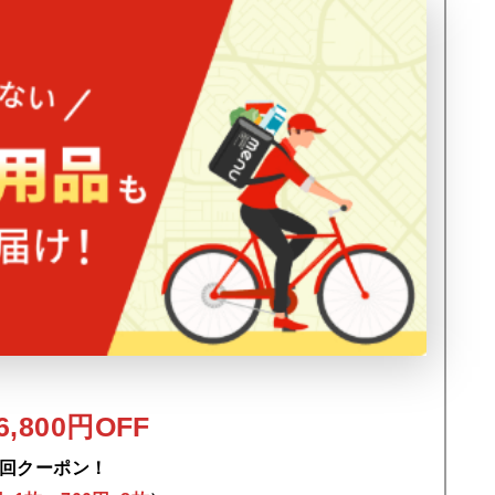
,800円OFF
回クーポン！