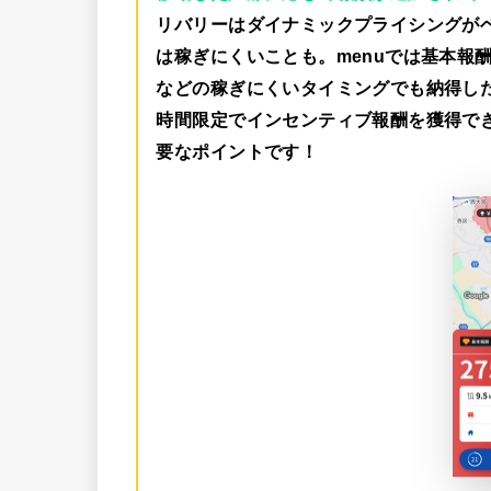
リバリーはダイナミックプライシングが
は稼ぎにくいことも。menuでは
基本報酬
などの稼ぎにくいタイミングでも納得し
時間限定でインセンティブ報酬を獲得で
要なポイントです！