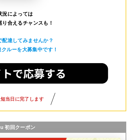
状況によっては
巡り合えるチャンスも！
で配達してみませんか？
配達クルーを大募集中です！
最短当日に完了します
nu 初回クーポン