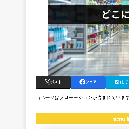
ポスト
シェア
はて
当ページはプロモーションが含まれていま
menu