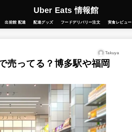
Uber Eats 情報館
出前館 配達
配達グッズ
フードデリバリー注文
実食レビュー
Takuya
で売ってる？博多駅や福岡