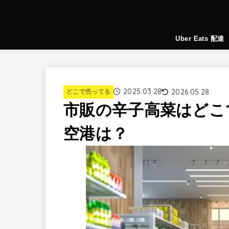
Uber Eats 配達
2025.03.28
2026.05.28
どこで売ってる
市販の辛子高菜はどこ
空港は？