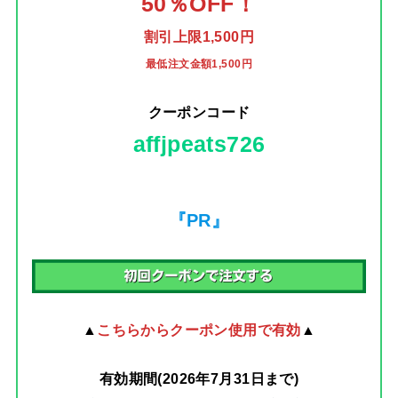
50％OFF！
割引上限1,500円
最低注文金額1,500円
クーポンコード
affjpeats726
『PR』
▲
こちらからクーポン使用で有効
▲
有効期間(2026年7月31日まで)