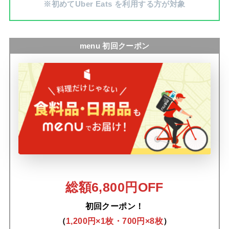
※初めてUber Eats を利用する方が対象
menu 初回クーポン
総額6,800円OFF
初回クーポン！
（
1,200円×1枚・700円×8枚
）