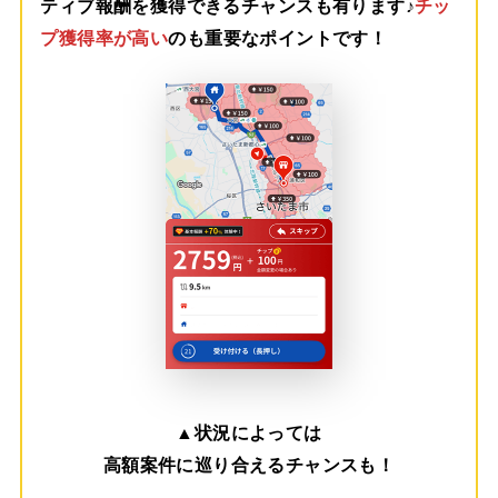
ティブ報酬を獲得できるチャンスも有ります♪
チッ
プ獲得率が高い
のも重要なポイントです！
▲
状況によっては
高額案件に巡り合えるチャンスも！