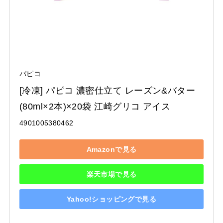
パピコ
[冷凍] パピコ 濃密仕立て レーズン&バター 
(80ml×2本)×20袋 江崎グリコ アイス
4901005380462
Amazonで見る
楽天市場で見る
Yahoo!ショッピングで見る