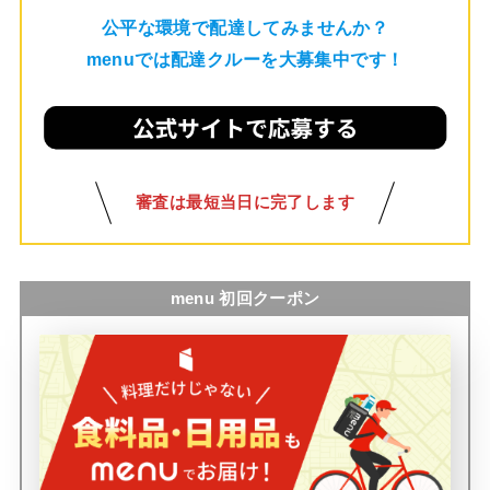
公平な環境で配達してみませんか？
menuでは配達クルーを大募集中です！
審査は最短当日に完了します
menu 初回クーポン