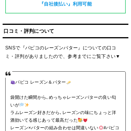
『自社後払い』利用可能
口コミ・評判について
SNSで『パピコのレーズンバター』についての口コ
ミ・評判がありましたので、参考までにご覧下さい▼
パピコ レーズン＆バター
袋開けた瞬間から､めっちゃレーズンバターの良い匂
いが
ラムレーズン好きだから､レーズンの味にちょっと洋
酒効いてる感じあって最高だった
レーズン×バターの組み合わせは間違いない
#パピコ