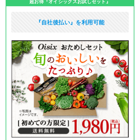
超お得『オイシックスお試しセット』
『自社後払い』を利用可能