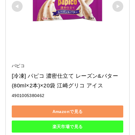
パピコ
[冷凍] パピコ 濃密仕立て レーズン&バター 
(80ml×2本)×20袋 江崎グリコ アイス
4901005380462
Amazonで見る
楽天市場で見る