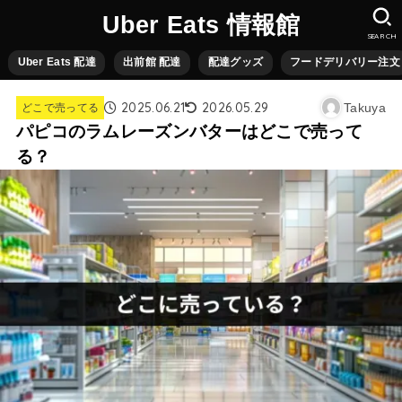
Uber Eats 情報館
SEARCH
Uber Eats 配達
出前館 配達
配達グッズ
フードデリバリー注文
2025.06.21
2026.05.29
Takuya
どこで売ってる
パピコのラムレーズンバターはどこで売って
る？