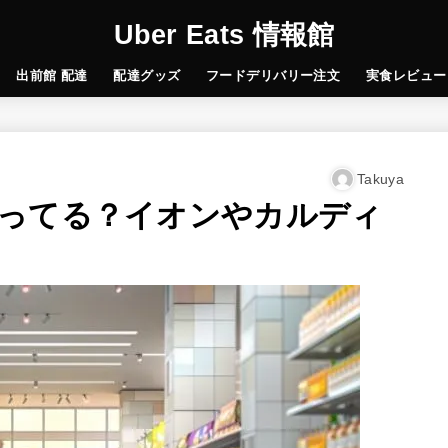
Uber Eats 情報館
出前館 配達
配達グッズ
フードデリバリー注文
実食レビュー
Takuya
ってる？イオンやカルディ