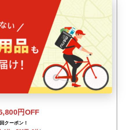
,800円OFF
回クーポン！