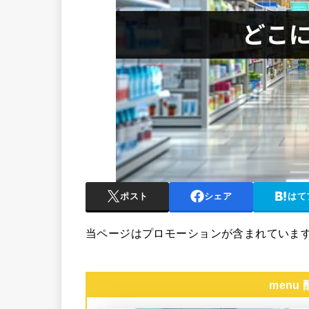
ポスト
シェア
はて
当ページはプロモーションが含まれていま
menu