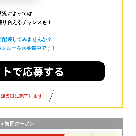
状況によっては
巡り合えるチャンスも！
で配達してみませんか？
配達クルーを大募集中です！
最短当日に完了します
nu 初回クーポン