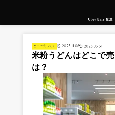
Uber Eats 配達
2025.11.06
2026.05.31
どこで売ってる
米粉うどんはどこで売
は？