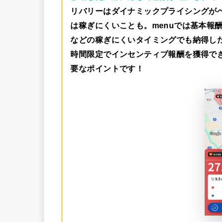
リバリーはダイナミックプライシングが
は稼ぎにくいことも。menuでは
基本報酬
などの稼ぎにくいタイミングでも納得し
時間限定でインセンティブ報酬を獲得で
要なポイントです！