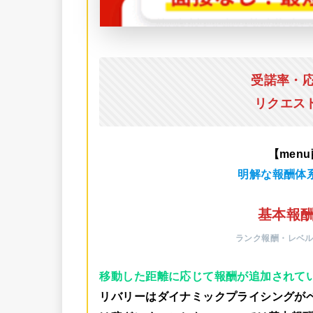
受諾率・
リクエス
【men
明解な報酬体
基本報酬
ランク報酬・レベ
移動した距離に応じて報酬が追加されて
リバリーはダイナミックプライシングが