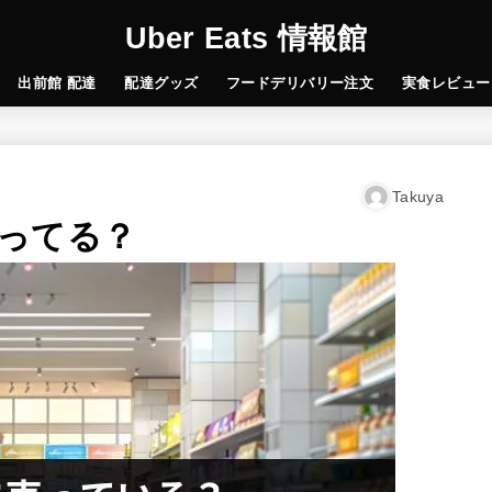
Uber Eats 情報館
出前館 配達
配達グッズ
フードデリバリー注文
実食レビュー
Takuya
ってる？