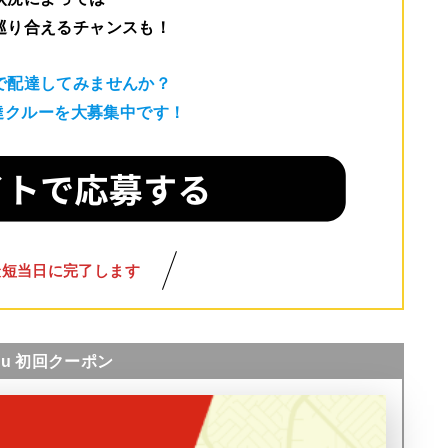
巡り合えるチャンスも！
で配達してみませんか？
配達クルーを大募集中です！
最短当日に完了します
nu 初回クーポン