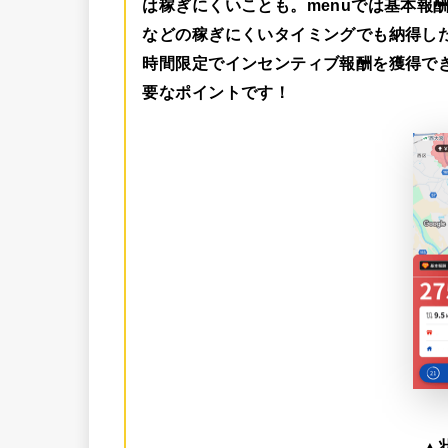
は稼ぎにくいことも。menuでは
基本報酬
などの稼ぎにくいタイミングでも納得し
時間限定でインセンティブ報酬を獲得で
要なポイントです！
▲