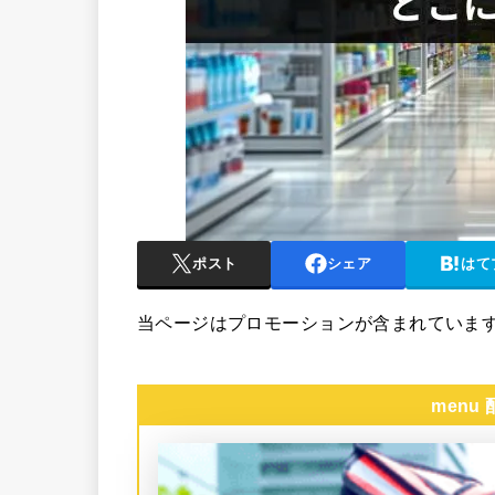
ポスト
シェア
はて
当ページはプロモーションが含まれていま
menu