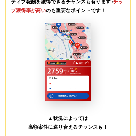
ティブ報酬を獲得できるチャンスも有ります♪
チッ
プ獲得率が高い
のも重要なポイントです！
▲
状況によっては
高額案件に巡り合えるチャンスも！