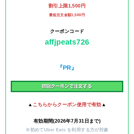
割引上限1,500円
最低注文金額1,500円
クーポンコード
affjpeats726
『PR』
▲
こちらからクーポン使用で有効
▲
有効期間(2026年7月31日まで)
※初めてUber Eats を利用する方が対象