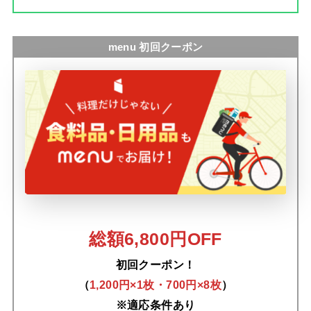
menu 初回クーポン
総額6,800円OFF
初回クーポン！
（
1,200円×1枚・700円×8枚
）
※適応条件あり