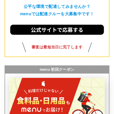
公平な環境で配達してみませんか？
menuでは配達クルーを大募集中です！
審査は最短当日に完了します
menu 初回クーポン