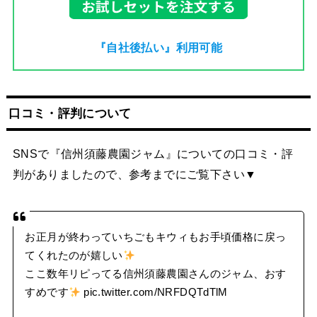
『自社後払い』利用可能
口コミ・評判について
SNSで『信州須藤農園ジャム』についての口コミ・評
判がありましたので、参考までにご覧下さい▼
お正月が終わっていちごもキウィもお手頃価格に戻っ
てくれたのが嬉しい
ここ数年リピってる信州須藤農園さんのジャム、おす
すめです
pic.twitter.com/NRFDQTdTlM