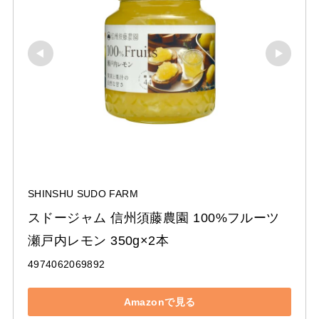
SHINSHU SUDO FARM
スドージャム 信州須藤農園 100%フルーツ 
瀬戸内レモン 350g×2本
4974062069892
Amazonで見る