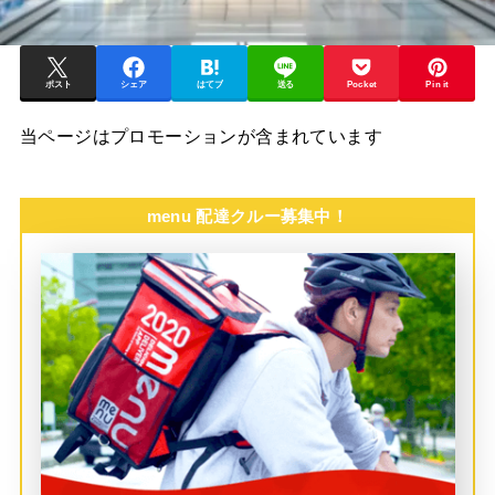
ポスト
シェア
はてブ
送る
Pocket
Pin it
当ページはプロモーションが含まれています
menu 配達クルー募集中！