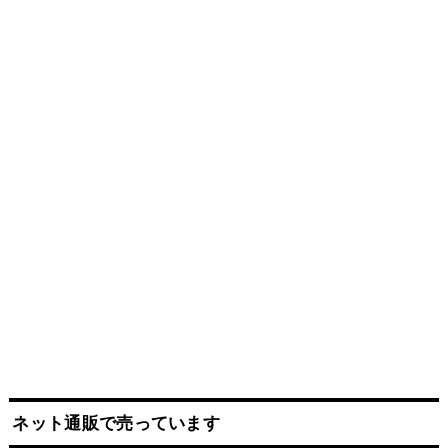
ネット
通販
で売っています