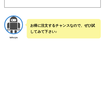
お得に注文するチャンスなので、ぜひ試
してみて下さい♪
takuya