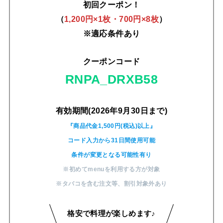
初回クーポン！
（
1,200円×1枚・700円×8枚
）
※適応条件あり
クーポンコード
RNPA_DRXB58
有効期間(2026年9月30日まで)
『商品代金1,500円(税込)以上』
コード入力から31日間使用可能
条件が変更となる可能性有り
※初めてmenuを利用する方が対象
※タバコを含む注文等
、
割引対象外あり
格安で料理が楽しめます♪