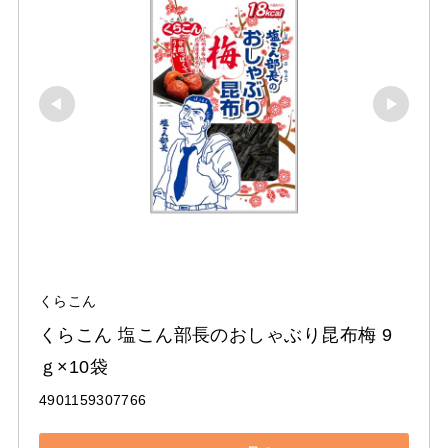
くらこん
くらこん 塩こん部長のおしゃぶり昆布梅 9
ｇ×10袋
4901159307766