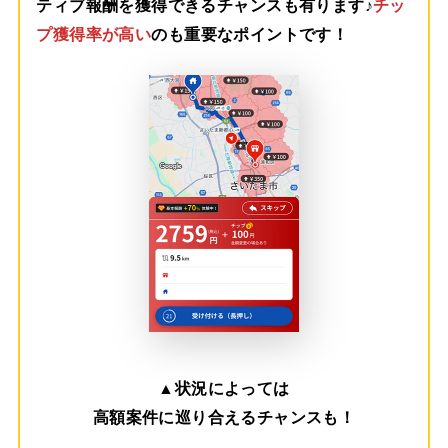
ティブ報酬を獲得できるチャンスも有ります♪
チッ
プ獲得率が高い
のも重要なポイントです！
▲
状況によっては
高額案件に巡り合えるチャンスも！