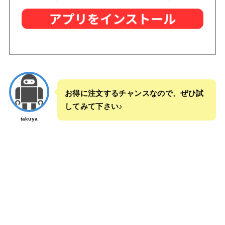
お得に注文するチャンスなので、ぜひ試
してみて下さい♪
takuya