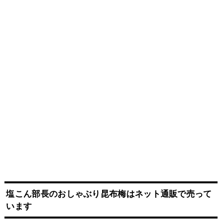
塩こん部長のおしゃぶり昆布梅はネット
通販
で売って
います