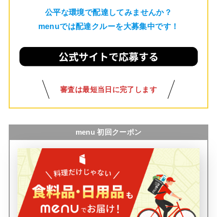
公平な環境で配達してみませんか？
menuでは配達クルーを大募集中です！
審査は最短当日に完了します
menu 初回クーポン