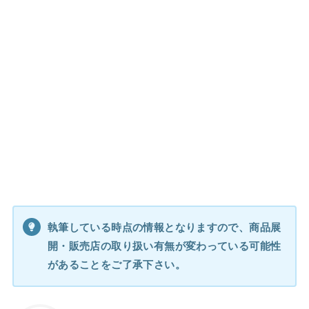
執筆している時点の情報となりますので、商品展
開・販売店の取り扱い有無が変わっている可能性
があることをご了承下さい。