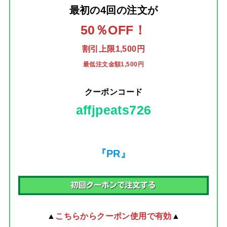
最初の4回の注文
が
50％OFF！
割引上限1,500円
最低注文金額1,500円
クーポンコード
affjpeats726
『PR』
▲
こちらからクーポン使用で有効
▲