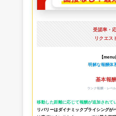
受諾率・
リクエス
【men
明解な報酬体
基本報酬
ランク報酬・レベ
移動した距離に応じて報酬が追加されて
リバリーはダイナミックプライシングが