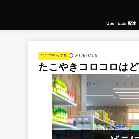
Uber Eats 配達
2026.07.06
どこで売ってる
たこやきコロコロはど