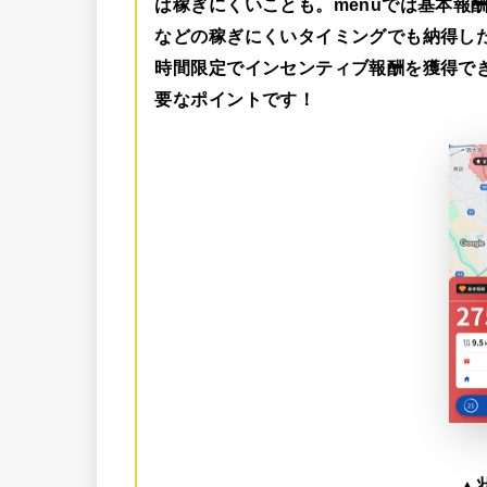
は稼ぎにくいことも。menuでは
基本報酬
などの稼ぎにくいタイミングでも納得し
時間限定でインセンティブ報酬を獲得で
要なポイントです！
▲