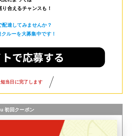
巡り合えるチャンスも！
で配達してみませんか？
配達クルーを大募集中です！
最短当日に完了します
nu 初回クーポン