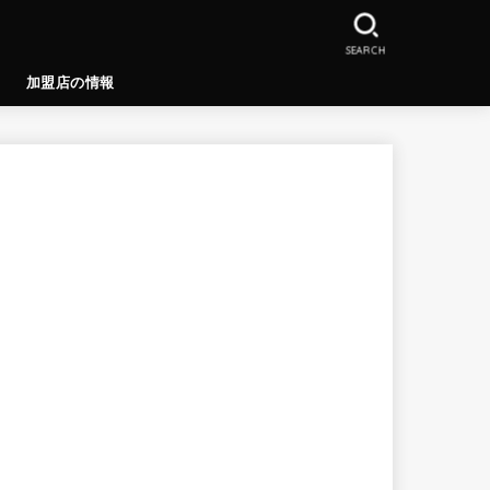
SEARCH
加盟店の情報