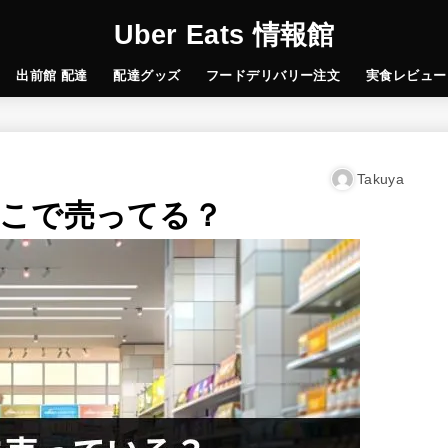
Uber Eats 情報館
出前館 配達
配達グッズ
フードデリバリー注文
実食レビュー
Takuya
こで売ってる？