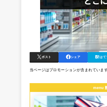
ポスト
シェア
はて
当ページはプロモーションが含まれていま
menu