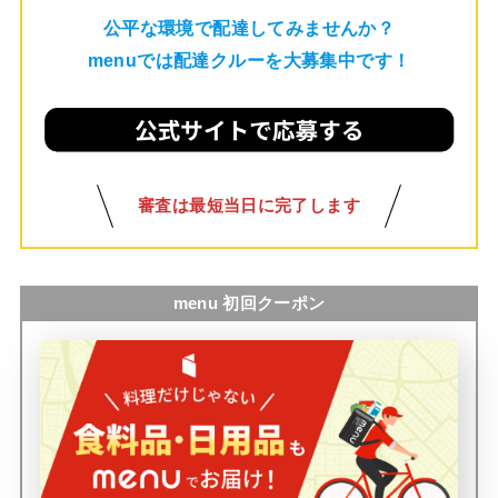
公平な環境で配達してみませんか？
menuでは配達クルーを大募集中です！
審査は最短当日に完了します
menu 初回クーポン