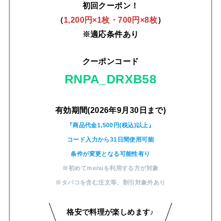
初回クーポン！
（
1,200円×1枚・700円×8枚
）
※適応条件あり
クーポンコード
RNPA_DRXB58
有効期間(2026年9月30日まで)
『商品代金1,500円(税込)以上』
コード入力から31日間使用可能
条件が変更となる可能性有り
※初めてmenuを利用する方が対象
※タバコを含む注文等
、
割引対象外あり
格安で料理が楽しめます♪