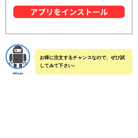
お得に注文するチャンスなので、ぜひ試
してみて下さい♪
takuya