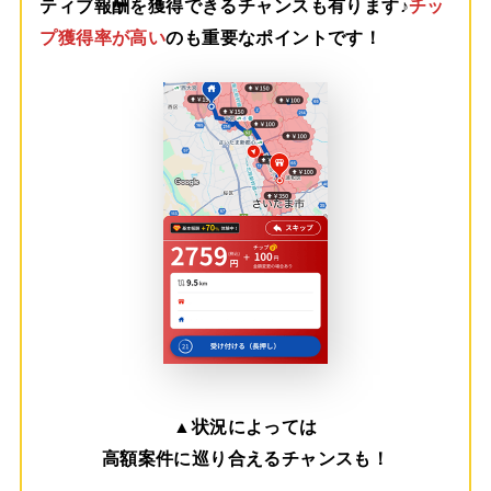
ティブ報酬を獲得できるチャンスも有ります♪
チッ
プ獲得率が高い
のも重要なポイントです！
▲
状況によっては
高額案件に巡り合えるチャンスも！