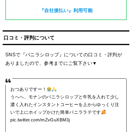
『自社後払い』利用可能
口コミ・評判について
SNSで『バニラシロップ』についての口コミ・評判が
ありましたので、参考までにご覧下さい▼
おつありですー！
うへへ、モナンのバニラシロップと牛乳を入れて少し
濃く入れたインスタントコーヒーを上からゆっくり注
いで上にホイップかけた簡単バニララテです
pic.twitter.com/mZvGuXBM3j