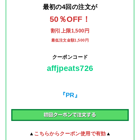
最初の4回の注文
が
50％OFF！
割引上限1,500円
最低注文金額1,500円
クーポンコード
affjpeats726
『PR』
▲
こちらからクーポン使用で有効
▲