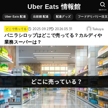
Uber Eats 情報館
SEARCH
Uber Eats 配達
出前館 配達
配達グッズ
フードデリバリー注文
2025.09.23
2026.05.31
Takuya
どこで売ってる
バニラシロップはどこで売ってる？カルディや
業務スーパーは？