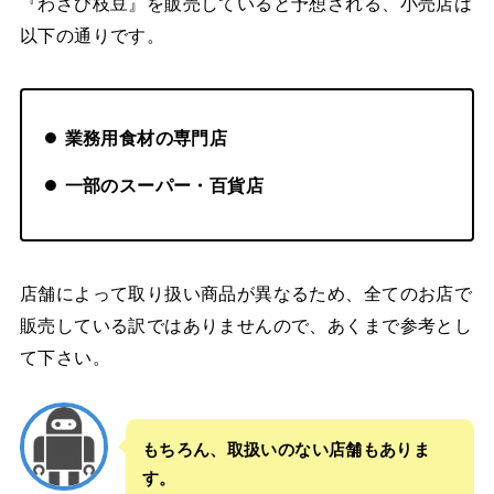
『わさび枝豆』を販売していると予想される、小売店は
以下の通りです。
業務用食材の専門店
一部のスーパー・百貨店
店舗によって取り扱い商品が異なるため、全てのお店で
販売している訳ではありませんので、あくまで参考とし
て下さい。
もちろん、取扱いのない店舗もありま
す。