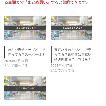
る金額まで『まとめ買い』すると節約できます♪
わさび塩チューブどこで
東京パリわさびどこで売
売ってる？スーパーは？
ってる？販売店は東京駅
や羽田空港？口コミも！
2025年3月31日
どこで売ってる
2025年4月7日
どこで売ってる