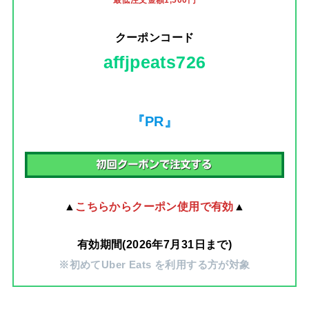
最低注文金額1,500円
クーポンコード
affjpeats726
『PR』
▲
こちらからクーポン使用で有効
▲
有効期間(2026年7月31日まで)
※初めてUber Eats を利用する方が対象