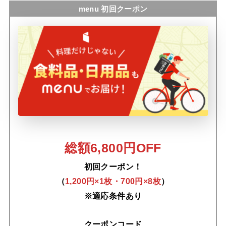
menu 初回クーポン
総額6,800円OFF
初回クーポン！
（
1,200円×1枚・700円×8枚
）
※適応条件あり
クーポンコード