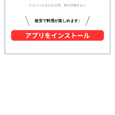
※タバコを含む注文等
、
割引対象外あり
格安で料理が楽しめます♪