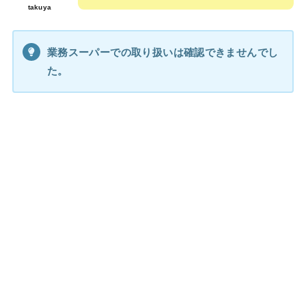
takuya
業務スーパーでの取り扱いは確認できませんでし
た。