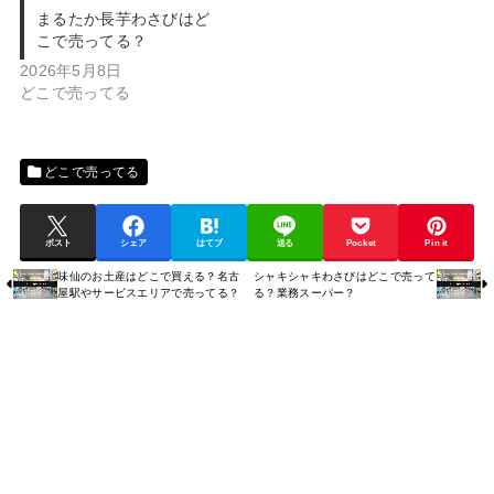
まるたか長芋わさびはど
こで売ってる？
2026年5月8日
どこで売ってる
どこで売ってる
ポスト
シェア
はてブ
送る
Pocket
Pin it
味仙のお土産はどこで買える？名古
シャキシャキわさびはどこで売って
屋駅やサービスエリアで売ってる？
る？業務スーパー？