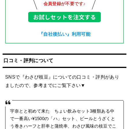
会員登録が不要です♪
『自社後払い』利用可能
口コミ・評判について
SNSで『わさび枝豆』についての口コミ・評判があり
ましたので、参考までにご覧下さい▼
宇奈とと初めて来た ちょい飲みセット3種類ある中
で一番高い¥1500の「ハ」セット、ビールとうざくと
う巻きハーフと肝串と蒲焼串、わさび風味の枝豆でこ