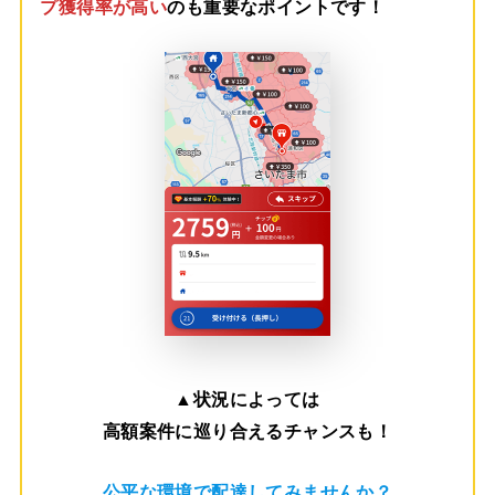
プ獲得率が高い
のも重要なポイントです！
▲
状況によっては
高額案件に巡り合えるチャンスも！
公平な環境で配達してみませんか？