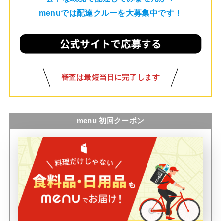
menuでは配達クルーを大募集中です！
審査は最短当日に完了します
menu 初回クーポン