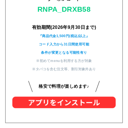
RNPA_DRXB58
有効期間(2026年9月30日まで)
『商品代金1,500円(税込)以上』
コード入力から31日間使用可能
条件が変更となる可能性有り
※初めてmenuを利用する方が対象
※タバコを含む注文等
、
割引対象外あり
格安で料理が楽しめます♪