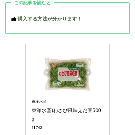
この記事を読むと
購入する方法が分かります！
東洋水産
東洋水産)わさび風味えだ豆500
g
11743