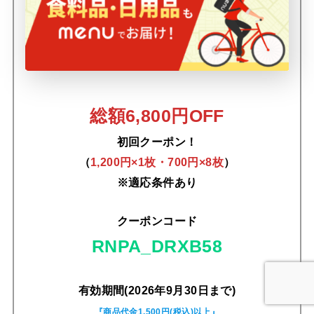
総額6,800円OFF
初回クーポン！
（
1,200円×1枚・700円×8枚
）
※適応条件あり
クーポンコード
RNPA_DRXB58
有効期間(2026年9月30日まで)
『商品代金1,500円(税込)以上』