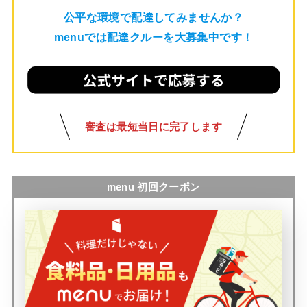
公平な環境で配達してみませんか？
menuでは配達クルーを大募集中です！
審査は最短当日に完了します
menu 初回クーポン