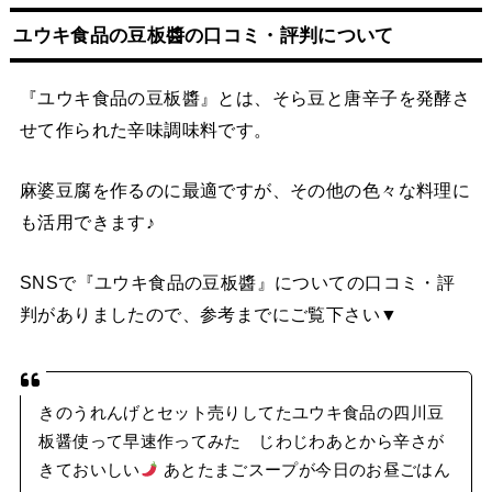
ユウキ食品の豆板醬の口コミ・評判について
『ユウキ食品の豆板醬』とは、そら豆と唐辛子を発酵さ
せて作られた辛味調味料です。
麻婆豆腐を作るのに最適ですが、その他の色々な料理に
も活用できます♪
SNSで『ユウキ食品の豆板醬』についての口コミ・評
判がありましたので、参考までにご覧下さい▼
きのうれんげとセット売りしてたユウキ食品の四川豆
板醤使って早速作ってみた じわじわあとから辛さが
きておいしい
あとたまごスープが今日のお昼ごはん