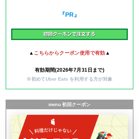
『PR』
▲
こちらからクーポン使用で有効
▲
有効期間(2026年7月31日まで)
※初めてUber Eats を利用する方が対象
menu 初回クーポン