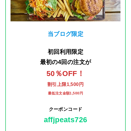
当ブログ限定
初回利用限定
最初の4回の注文
が
50％OFF！
割引上限1,500円
最低注文金額1,500円
クーポンコード
affjpeats726