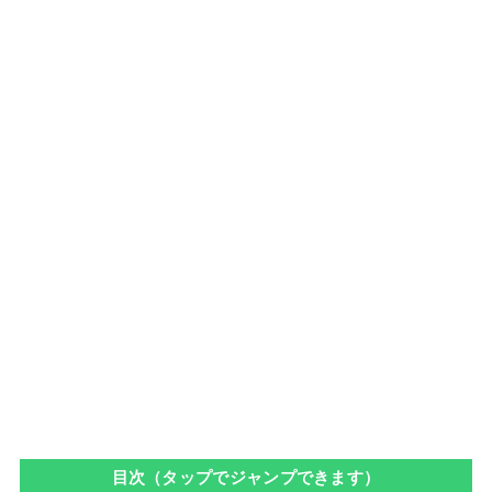
目次（タップでジャンプできます）