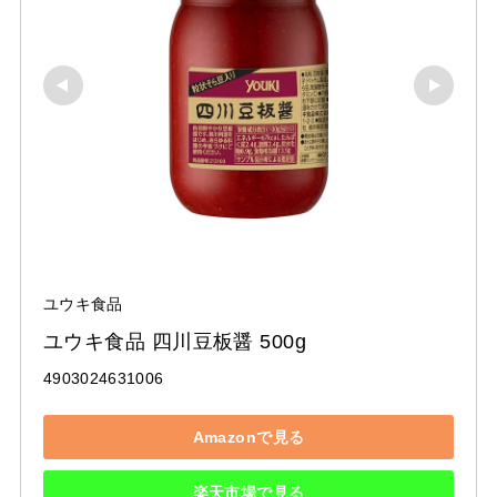
ユウキ食品
ユウキ食品 四川豆板醤 500g
4903024631006
Amazonで見る
楽天市場で見る