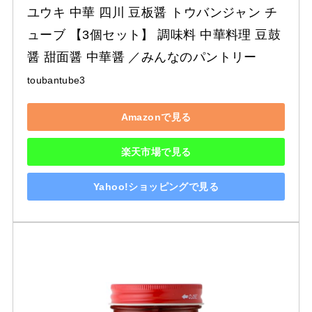
ユウキ 中華 四川 豆板醤 トウバンジャン チ
ューブ 【3個セット】 調味料 中華料理 豆鼓
醤 甜面醤 中華醤 ／みんなのパントリー
toubantube3
Amazonで見る
楽天市場で見る
Yahoo!ショッピングで見る