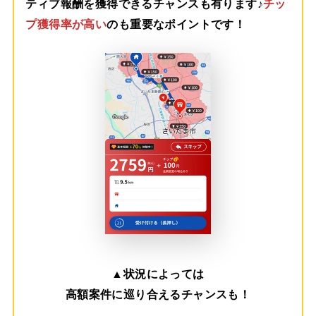
ティブ報酬を獲得できるチャンスも有ります♪
チッ
プ獲得率が高い
のも重要なポイントです！
▲
状況によっては
高額案件に巡り合えるチャンスも！