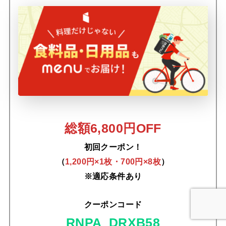
総額6,800円OFF
初回クーポン！
（
1,200円×1枚・700円×8枚
）
※適応条件あり
クーポンコード
RNPA_DRXB58