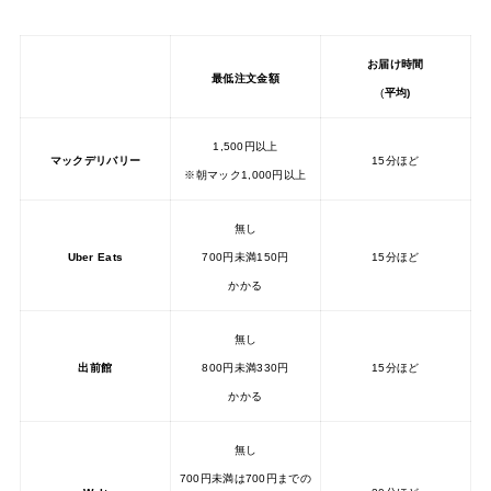
お届け時間
最低注文金額
(
平均)
1,500円以上
マックデリバリー
15分ほど
※朝マック1,000円以上
無し
Uber Eats
700円未満150円
15分ほど
かかる
無し
出前館
800円未満330円
15分ほど
かかる
無し
700円未満は700円までの