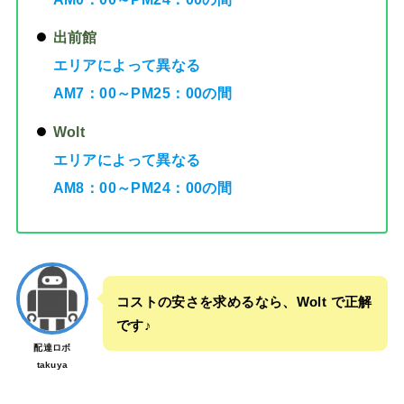
出前館
エリアによって異なる
AM7：00～PM25：00の間
Wolt
エリアによって異なる
AM8：00～PM24：00の間
コストの安さを求めるなら、Wolt で正解
です♪
配達ロボ
takuya