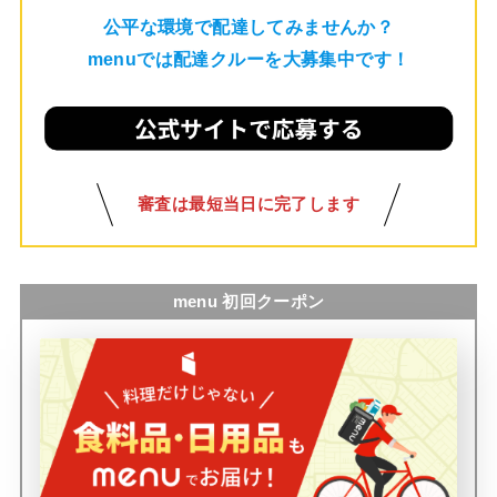
公平な環境で配達してみませんか？
menuでは配達クルーを大募集中です！
審査は最短当日に完了します
menu 初回クーポン