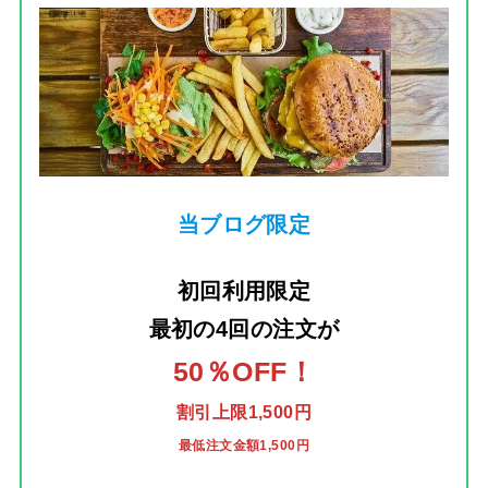
当ブログ限定
初回利用限定
最初の4回の注文
が
50％OFF！
割引上限1,500円
最低注文金額1,500円