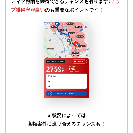
ティブ報酬を獲得できるチャンスも有ります♪
チッ
プ獲得率が高い
のも重要なポイントです！
▲
状況によっては
高額案件に巡り合えるチャンスも！