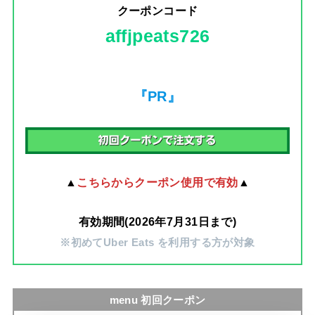
クーポンコード
affjpeats726
『PR』
▲
こちらからクーポン使用で有効
▲
有効期間(2026年7月31日まで)
※初めてUber Eats を利用する方が対象
menu 初回クーポン