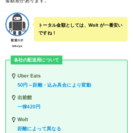
金額差があります。
トータル金額としては、Wolt が一番安い
ですね！
配達ロボ
takuya
各社の配送用について
Uber Eats
50円～距離・込み具合により変動
出前館
一律420円
Wolt
距離によって異なる