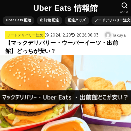
Uber Eats 情報館
SEARCH
Uber Eats 配達
出前館 配達
配達グッズ
フードデリバリー注文
2024.12.20
2026.08.03
Takuya
フードデリバリー注文
【マックデリバリー・ウーバーイーツ・出前
館】どっちが安い？