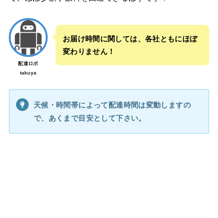
お届け時間に関しては、各社ともにほぼ
変わりません！
配達ロボ
takuya
天候・時間帯によって配達時間は変動しますの
で、あくまで目安として下さい。