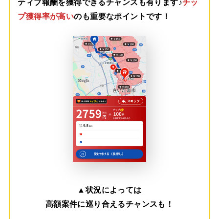
ティブ報酬を獲得できるチャンスも有ります♪
チッ
プ獲得率が高い
のも重要なポイントです！
▲
状況によっては
高額案件に巡り合えるチャンスも！