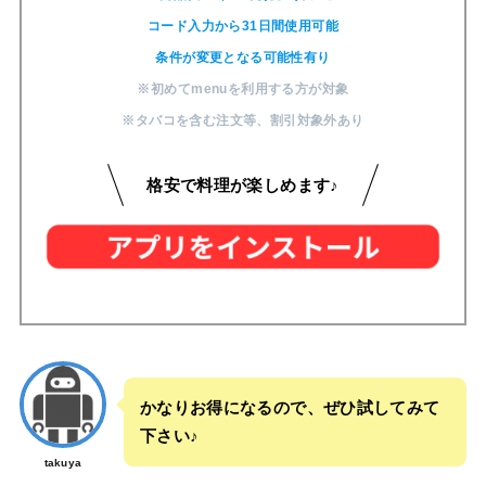
コード入力から31日間使用可能
条件が変更となる可能性有り
※初めてmenuを利用する方が対象
※タバコを含む注文等
、
割引対象外あり
格安で料理が楽しめます♪
かなりお得になるので、ぜひ試してみて
下さい♪
takuya