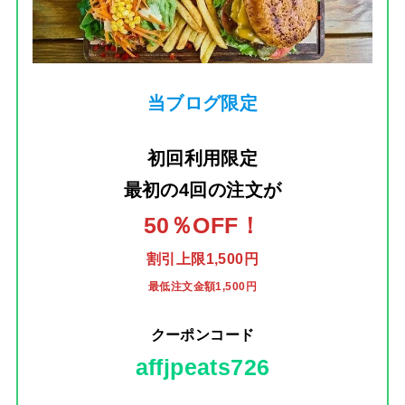
当ブログ限定
初回利用限定
最初の4回の注文
が
50％OFF！
割引上限1,500円
最低注文金額1,500円
クーポンコード
affjpeats726