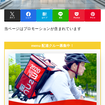
ポスト
シェア
はてブ
送る
Pocket
Pin it
当ページはプロモーションが含まれています
menu 配達クルー募集中！