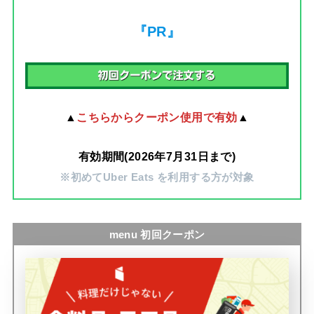
『PR』
▲
こちらからクーポン使用で有効
▲
有効期間(2026年7月31日まで)
※初めてUber Eats を利用する方が対象
menu 初回クーポン