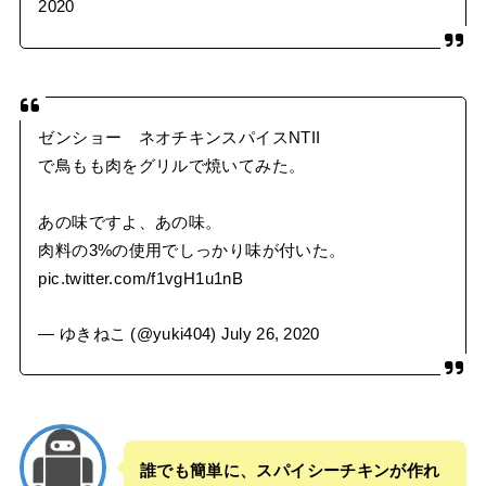
2020
ゼンショー ネオチキンスパイスNTII
で鳥もも肉をグリルで焼いてみた。
あの味ですよ、あの味。
肉料の3%の使用でしっかり味が付いた。
pic.twitter.com/f1vgH1u1nB
— ゆきねこ (@yuki404)
July 26, 2020
誰でも簡単に、スパイシーチキンが作れ