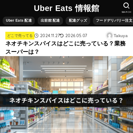
Uber Eats 情報館
SEARCH
Uber Eats 配達
出前館 配達
配達グッズ
フードデリバリー注文
2024.11.27
2026.05.07
Takuya
どこで売ってる
ネオチキンスパイスはどこに売っている？業務
スーパーは？