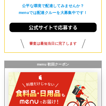
公平な環境で配達してみませんか？
menuでは配達クルーを大募集中です！
審査は最短当日に完了します
menu 初回クーポン