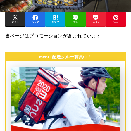
ポスト
シェア
はてブ
送る
Pocket
Pin it
当ページはプロモーションが含まれています
menu 配達クルー募集中！