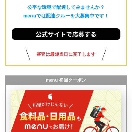
公平な環境で配達してみませんか？
menuでは配達クルーを大募集中です！
審査は最短当日に完了します
menu 初回クーポン