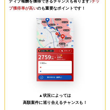
ティブ報酬を獲得できるチャンスも有ります♪
チッ
プ獲得率が高い
のも重要なポイントです！
▲
状況によっては
高額案件に巡り合えるチャンスも！