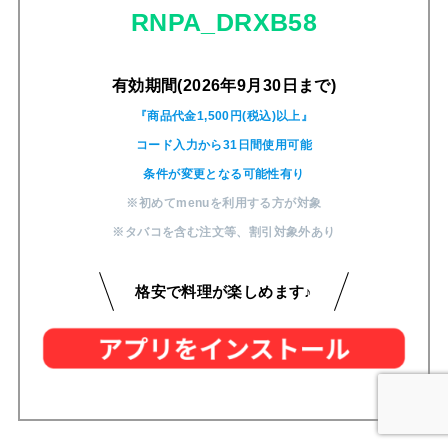
RNPA_DRXB58
有効期間(2026年9月30日まで)
『商品代金1,500円(税込)以上』
コード入力から31日間使用可能
条件が変更となる可能性有り
※初めてmenuを利用する方が対象
※タバコを含む注文等
、
割引対象外あり
格安で料理が楽しめます♪