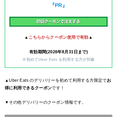
『PR』
▲
こちらからクーポン使用で有効
▲
有効期間(2026年8月31日まで)
※初めてUber Eats を利用する方が対象
▲Uber Eats のデリバリーを初めて利用する方限定で
お
得に利用できるクーポン
です！
▼その他デリバリーのクーポン情報です。