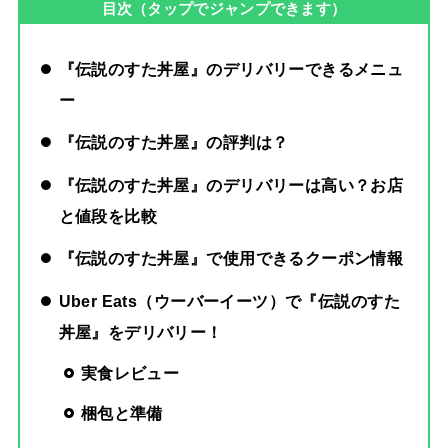
目次（タップでジャンプできます）
『伝説のすた丼屋』のデリバリーできるメニュ
ー
『伝説のすた丼屋
』の評判は？
『伝説のすた丼屋
』のデリバリーは高い？お店
と値段を比較
『伝説のすた丼屋
』で使用できるクーポン情報
Uber Eats（ウーバーイーツ）で『
伝説のすた
丼屋
』をデリバリー！
実食レビュー
梱包と準備