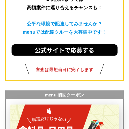
高額案件に巡り合えるチャンスも！
公平な環境で配達してみませんか？
menuでは配達クルーを大募集中です！
審査は最短当日に完了します
menu 初回クーポン