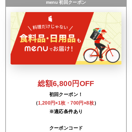
menu 初回クーポン
総額6,800円OFF
初回クーポン！
（
1,200円×1枚・700円×8枚
）
※適応条件あり
クーポンコード