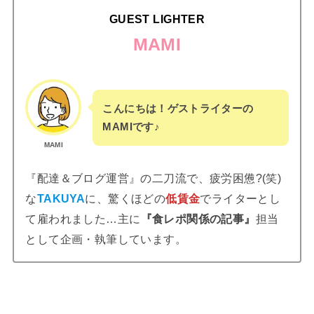
GUEST LIGHTER
MAMI
こんにちは！ゲストライターの
MAMIです♪
MAMI
『配達＆ブログ運営』の二刀流で、疲労困憊?(笑)
な
TAKUYA
に、驚くほどの
低賃金
でライターとし
て雇われました…主に
『食レポ関係の記事』
担当
として企画・執筆しています。