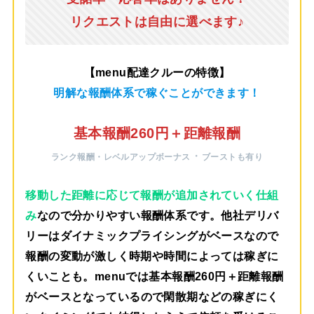
リクエストは自由に選べます♪
【menu配達クルーの特徴】
明解な報酬体系で稼ぐことができます！
基本報酬260円＋距離報酬
・
ランク報酬・レベルアップボーナス
ブーストも有り
移動した距離に応じて報酬が追加されていく仕組
み
なので分かりやすい報酬体系です。他社デリバ
リーはダイナミックプライシングがベースなので
報酬の変動が激しく時期や時間によっては稼ぎに
くいことも。menuでは
基本報酬260円＋距離報酬
がベース
となっているので閑散期などの稼ぎにく