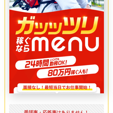
受諾率・応答率はありません！