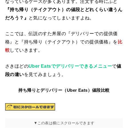
なっているケースが多くあります。注文する時にふと
『持ち帰り（テイクアウト）の値段とどれくらい違うん
だろう？』
と気になってしまいますよね。
ここでは、伝説のすた丼屋の『デリバリーでの提供価
格』と『持ち帰り（テイクアウト）での提供価格』を
比
較
していきます。
さきほどの
Uber Eatsでデリバリーできるメニュー
で
値
段の違い
を見てみましょう。
持ち帰りとデリバリー（Uber Eats）値段比較