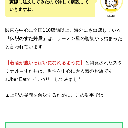
実際に注文してみたので詳しく解説して
いきますね
。
MAMI
関東を中心に全国110店舗以上、海外にも出店している
『伝説のすた丼屋』
は、ラーメン屋の賄飯から始まった
と言われています。
【若者が腹いっぱいになれるように】
と開発されたスタ
ミナ丼＝すた丼は、男性を中心に大人気のお店です
♪Uber Eatでデリバリーしてみました！
▲上記の疑問を解決するために、この記事では