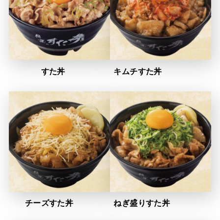
すた丼 キムチすた丼
チーズすた丼 ねぎ盛りすた丼