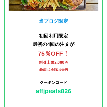
当ブログ限定
初回利用限定
最初の4回の注文
が
75％OFF！
割引上限2,000円
最低注文金額2,000円
クーポンコード
affjpeats826