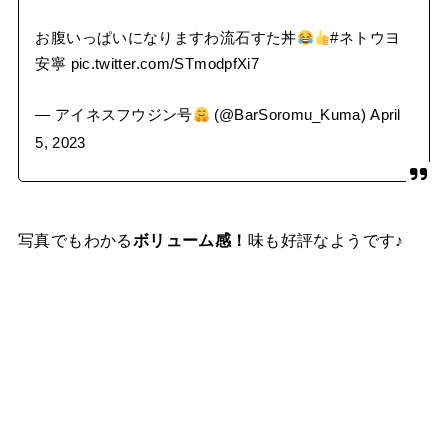
お腹いっぱいになりますわ流石すた丼
#ネトウヨ
安寧
pic.twitter.com/STmodpfXi7
— アイネスフウジン号
(@BarSoromu_Kuma)
April
5, 2023
写真でもわかる
ボリューム感！
味も好評なようです♪