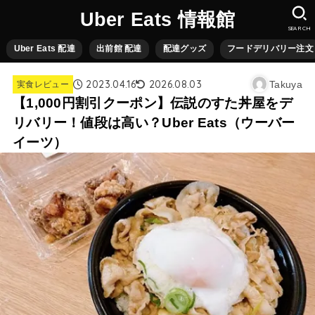
Uber Eats 情報館
SEARCH
Uber Eats 配達
出前館 配達
配達グッズ
フードデリバリー注文
2023.04.16
2026.08.03
Takuya
実食レビュー
【1,000円割引クーポン】伝説のすた丼屋をデ
リバリー！値段は高い？Uber Eats（ウーバー
イーツ）