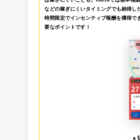
などの稼ぎにくいタイミングでも納得し
時間限定でインセンティブ報酬を獲得で
要なポイントです！
▲