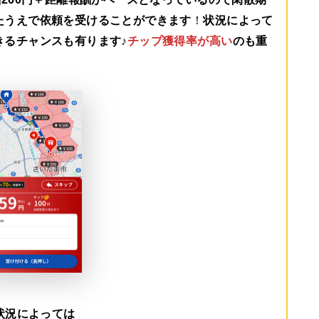
たうえで依頼を受けることができます
！
状況によって
きるチャンスも有ります♪
チップ獲得率が高い
のも重
状況によっては