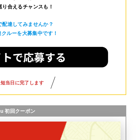
巡り合えるチャンスも！
で配達してみませんか？
配達クルーを大募集中です！
最短当日に完了します
nu 初回クーポン