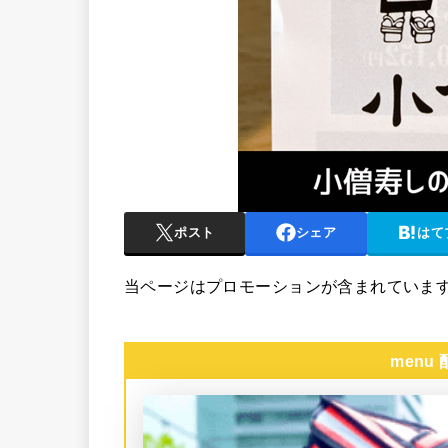
ポスト
シェア
はて
当ページはプロモーションが含まれていま
menu