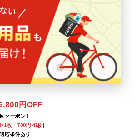
,800円OFF
回クーポン！
0円×1枚・700円×8枚
）
適応条件あり