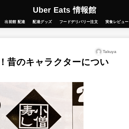
Uber Eats 情報館
出前館 配達
配達グッズ
フードデリバリー注文
実食レビュー
Takuya
！昔のキャラクターについ