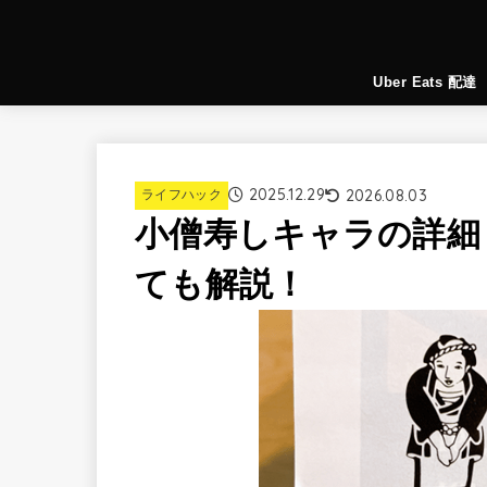
Uber Eats 配達
2025.12.29
2026.08.03
ライフハック
小僧寿しキャラの詳細
ても解説！