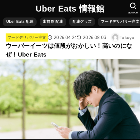
Uber Eats 情報館
SEARCH
Uber Eats 配達
出前館 配達
配達グッズ
フードデリバリー注文
2026.04.24
2026.08.03
Takuya
フードデリバリー注文
ウーバーイーツは値段がおかしい！高いのにな
ぜ！Uber Eats