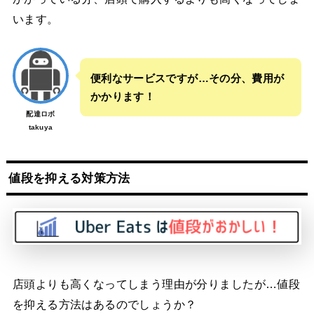
います。
便利なサービスですが…その分、費用が
かかります！
配達ロボ
takuya
値段を抑える対策方法
店頭よりも高くなってしまう理由が分りましたが…値段
を抑える方法はあるのでしょうか？