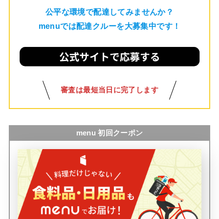
公平な環境で配達してみませんか？
menuでは配達クルーを大募集中です！
審査は最短当日に完了します
menu 初回クーポン