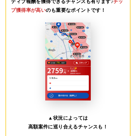
ティブ報酬を獲得できるチャンスも有ります♪
チッ
プ獲得率が高い
のも重要なポイントです！
▲
状況によっては
高額案件に巡り合えるチャンスも！