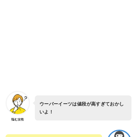
ウーバーイーツは値段が高すぎておかし
いよ！
悩む女性