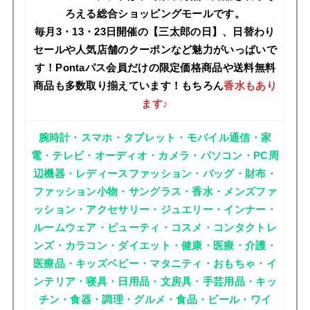
ろえる総合ショッピングモールです。
毎月3・13・23日開催の【三太郎の日】、日替わり
セールや人気店舗のクーポンなど魅力がいっぱいで
す！Pontaパス会員だけの限定価格商品や送料無料
商品も多数取り揃えています！もちろん
香水もあり
ます♪
腕時計・スマホ・タブレット・モバイル通信・家
電・テレビ・オーディオ・カメラ・パソコン・PC周
辺機器・レディースファッション・バッグ・財布・
ファッション小物・サングラス・香水・メンズファ
ッション・アクセサリー・ジュエリー・インナー・
ルームウェア・ビューティ・コスメ・コンタクトレ
ンズ・カラコン・ダイエット・健康・医療・介護・
医療品・キッズベビー・マタニティ・おもちゃ・イ
ンテリア・寝具・日用品・文房具・手芸用品・キッ
チン・食器・調理・グルメ・食品・ビール・ワイ