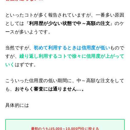
といったコトが多く報告されていますが、一番多い原因
としては『
利用歴が少ない状態で中～高額の注文
』のケ
ースが多いようです。
当然ですが、
初めて利用するときは信用度が低い
もので
すが、
繰り返し利用するコトで徐々に信用度が上がって
いく
はずです。
こういった信用度の低い期間に、中～高額な注文をして
も、
おそらく審査には通りません…。
具体的には
最初のうちは5,000～10,000円位に抑える