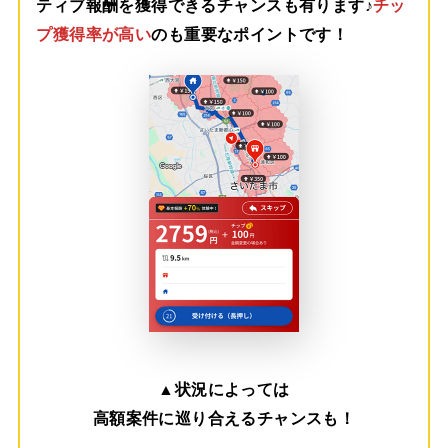
ティブ報酬を獲得できるチャンスも有ります♪
チッ
プ獲得率が高い
のも重要なポイントです！
▲
状況によっては
高額案件に巡り合えるチャンスも！