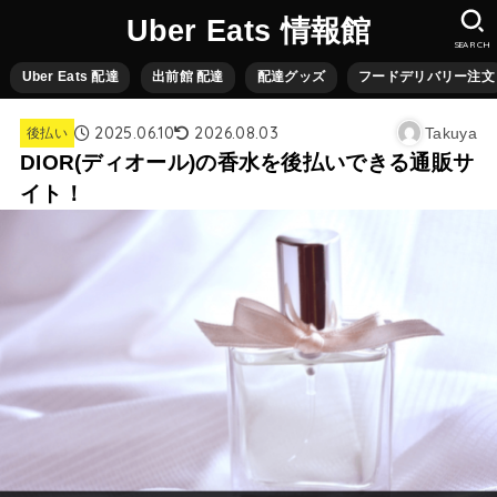
Uber Eats 情報館
SEARCH
Uber Eats 配達
出前館 配達
配達グッズ
フードデリバリー注文
2025.06.10
2026.08.03
Takuya
後払い
DIOR(ディオール)の香水を後払いできる通販サ
イト！