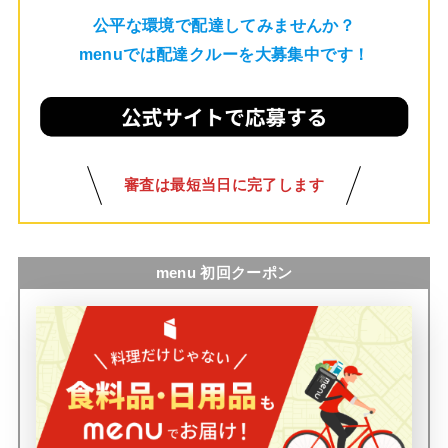
公平な環境で配達してみませんか？
menuでは配達クルーを大募集中です！
審査は最短当日に完了します
menu 初回クーポン