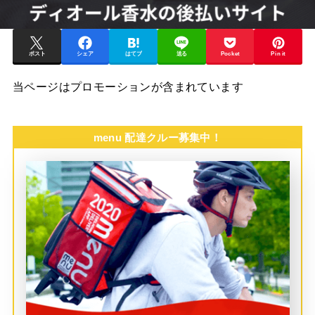
ポスト
シェア
はてブ
送る
Pocket
Pin it
当ページはプロモーションが含まれています
menu 配達クルー募集中！