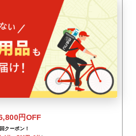
,800円OFF
回クーポン！