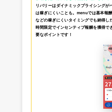
リバリーはダイナミックプライシングが
は稼ぎにくいことも。menuでは
基本報酬
などの稼ぎにくいタイミングでも納得し
時間限定でインセンティブ報酬を獲得で
要なポイントです！