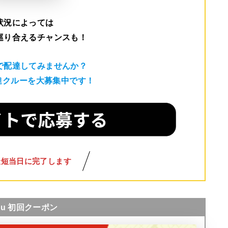
状況によっては
巡り合えるチャンスも！
で配達してみませんか？
配達クルーを大募集中です！
最短当日に完了します
nu 初回クーポン