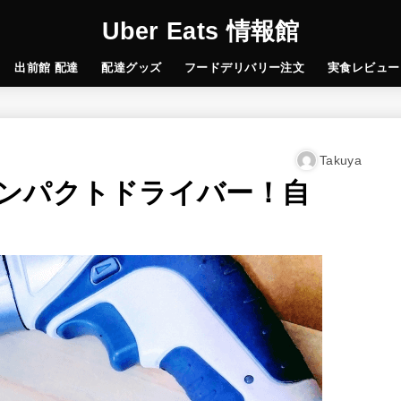
Uber Eats 情報館
出前館 配達
配達グッズ
フードデリバリー注文
実食レビュー
Takuya
ンパクトドライバー！自