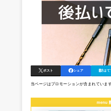
ポスト
シェア
はて
当ページはプロモーションが含まれていま
menu