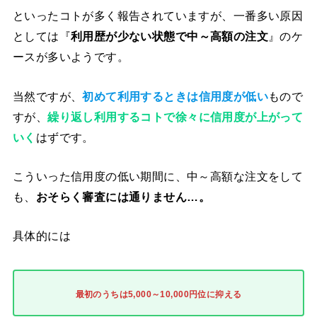
といったコトが多く報告されていますが、一番多い原因
としては『
利用歴が少ない状態で中～高額の注文
』のケ
ースが多いようです。
当然ですが、
初めて利用するときは信用度が低い
もので
すが、
繰り返し利用するコトで徐々に信用度が上がって
いく
はずです。
こういった信用度の低い期間に、中～高額な注文をして
も、
おそらく審査には通りません…。
具体的には
最初のうちは5,000～10,000円位に抑える