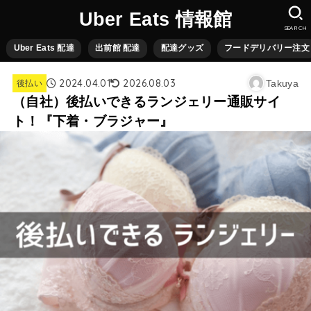
Uber Eats 情報館
SEARCH
Uber Eats 配達
出前館 配達
配達グッズ
フードデリバリー注文
2024.04.01
2026.08.03
Takuya
後払い
（自社）後払いできるランジェリー通販サイ
ト！『下着・ブラジャー』