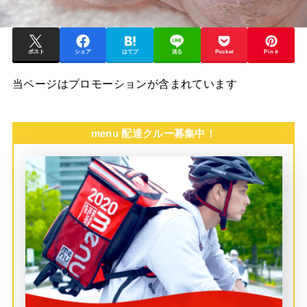
ポスト
シェア
はてブ
送る
Pocket
Pin it
当ページはプロモーションが含まれています
menu 配達クルー募集中！