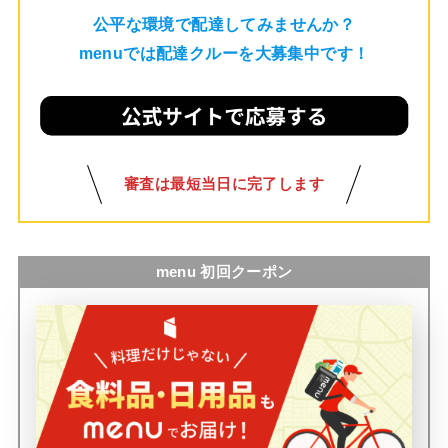
公平な環境で配達してみませんか？
menuでは配達クルーを大募集中です！
審査は最短当日に完了します
menu 初回クーポン