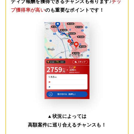
ティブ報酬を獲得できるチャンスも有ります♪
チッ
プ獲得率が高い
のも重要なポイントです！
▲
状況によっては
高額案件に巡り合えるチャンスも！