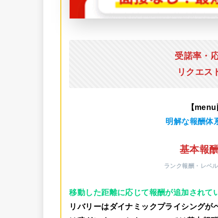
受諾率・
リクエス
【men
明解な報酬体
基本報酬
ランク報酬・レベ
移動した距離に応じて報酬が追加されて
リバリーはダイナミックプライシングが