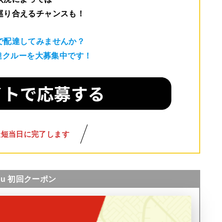
巡り合えるチャンスも！
で配達してみませんか？
配達クルーを大募集中です！
最短当日に完了します
nu 初回クーポン