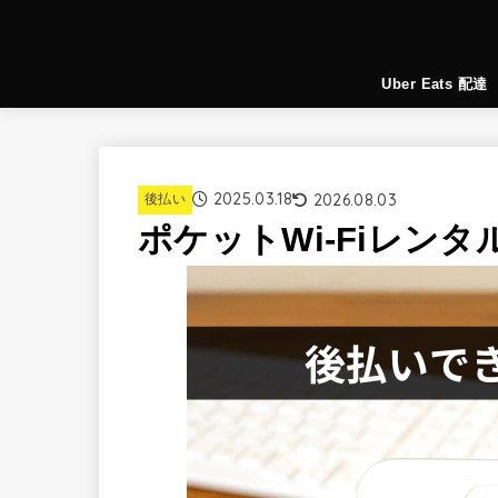
Uber Eats 配達
2025.03.18
2026.08.03
後払い
ポケットWi-Fiレン