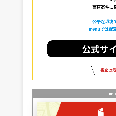
高額案件に
公平な環境
menuでは
審査は
me