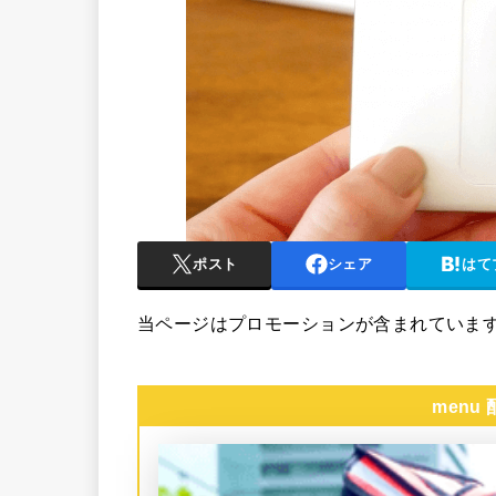
ポスト
シェア
はて
当ページはプロモーションが含まれていま
menu