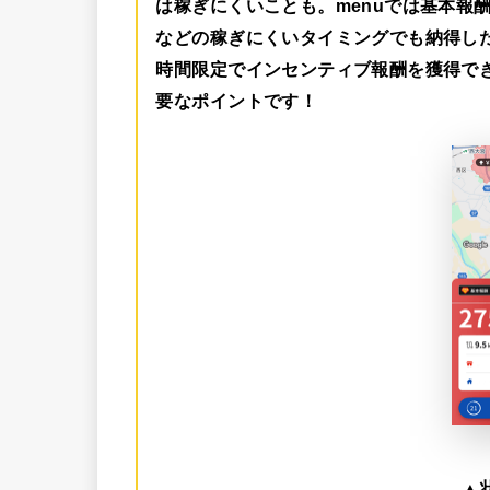
は稼ぎにくいことも。menuでは
基本報酬
などの稼ぎにくいタイミングでも納得し
時間限定でインセンティブ報酬を獲得で
要なポイントです！
▲