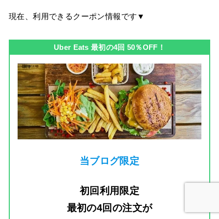
現在、利用できるクーポン情報です▼
Uber Eats 最初の4回 50％OFF！
当ブログ限定
初回利用限定
最初の4回の注文
が