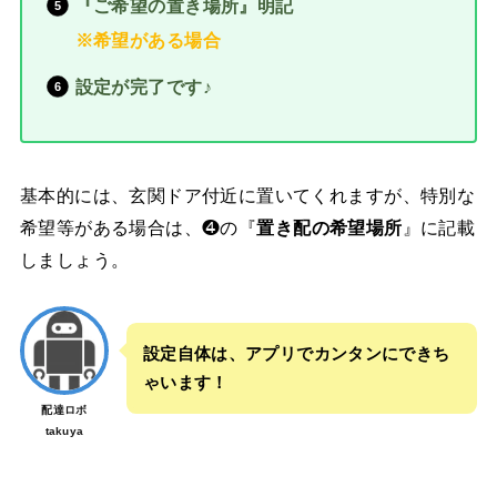
『ご希望の置き場所』明記
※希望がある場合
設定が完了です♪
基本的には、玄関ドア付近に置いてくれますが、特別な
希望等がある場合は、❹の『
置き配の希望場所
』に記載
しましょう。
設定自体は、アプリでカンタンにできち
ゃいます！
配達ロボ
takuya