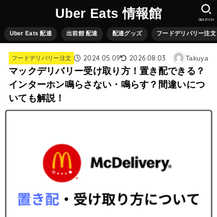
Uber Eats 情報館
SEARCH
Uber Eats 配達
出前館 配達
配達グッズ
フードデリバリー注文
2024.05.09
2026.08.03
Takuya
フードデリバリー注文
マックデリバリー受け取り方！置き配できる？
インターホン鳴らさない・鳴らす？間違いにつ
いても解説！