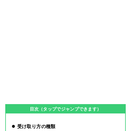
目次（タップでジャンプできます）
受け取り方の種類