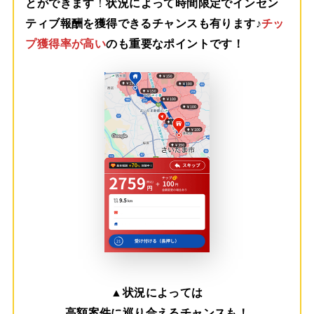
とができます
！
状況によって時間限定でインセン
ティブ報酬を獲得できるチャンスも有ります♪
チッ
プ獲得率が高い
のも重要なポイントです！
▲
状況によっては
高額案件に巡り合えるチャンスも！