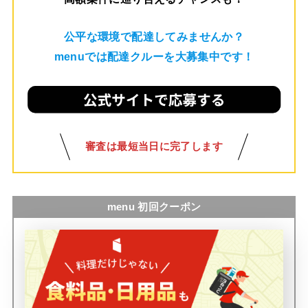
公平な環境で配達してみませんか？
menuでは配達クルーを大募集中です！
審査は最短当日に完了します
menu 初回クーポン