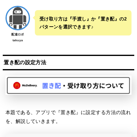
受け取り方は『手渡し』か『置き配』の2
パターンを選択できます♪
配達ロボ
takuya
置き配の設定方法
本題である、アプリで『置き配』に設定する方法の流れ
を、解説していきます。