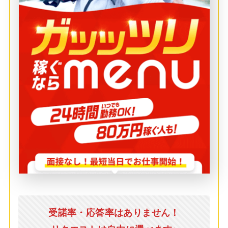
受諾率・応答率はありません！