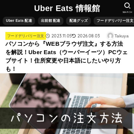
Uber Eats 情報館
SEARCH
Uber Eats 配達
出前館 配達
配達グッズ
フードデリバリー注文
2023.11.05
2026.08.03
Takuya
フードデリバリー注文
パソコンから『WEBブラウザ注文』する方法
を解説！Uber Eats（ウーバーイーツ）PCウェ
ブサイト！住所変更や日本語にしたいやり方
も！