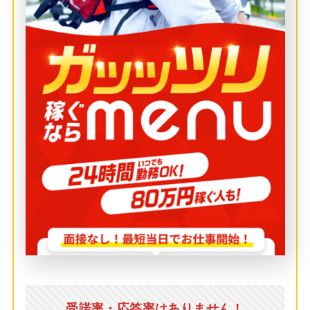
受諾率・応答率はありません！