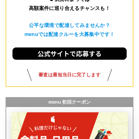
高額案件に巡り合えるチャンスも！
公平な環境で配達してみませんか？
menuでは配達クルーを大募集中です！
審査は最短当日に完了します
menu 初回クーポン