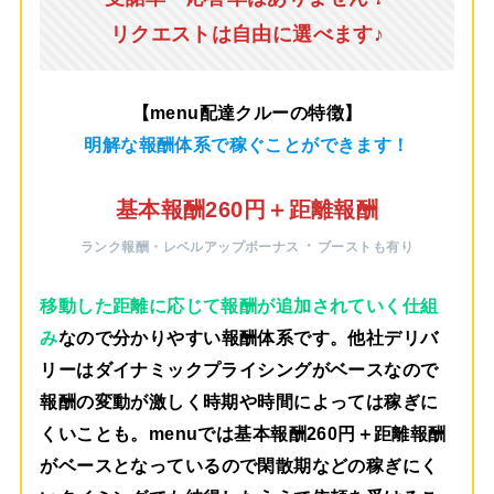
リクエストは自由に選べます♪
【menu配達クルーの特徴】
明解な報酬体系で稼ぐことができます！
基本報酬260円＋距離報酬
・
ランク報酬・レベルアップボーナス
ブーストも有り
移動した距離に応じて報酬が追加されていく仕組
み
なので分かりやすい報酬体系です。他社デリバ
リーはダイナミックプライシングがベースなので
報酬の変動が激しく時期や時間によっては稼ぎに
くいことも。menuでは
基本報酬260円＋距離報酬
がベース
となっているので閑散期などの稼ぎにく