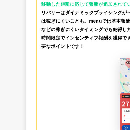
移動した距離に応じて報酬が追加されて
リバリーはダイナミックプライシングが
は稼ぎにくいことも。menuでは
基本報酬
などの稼ぎにくいタイミングでも納得し
時間限定でインセンティブ報酬を獲得で
要なポイントです！