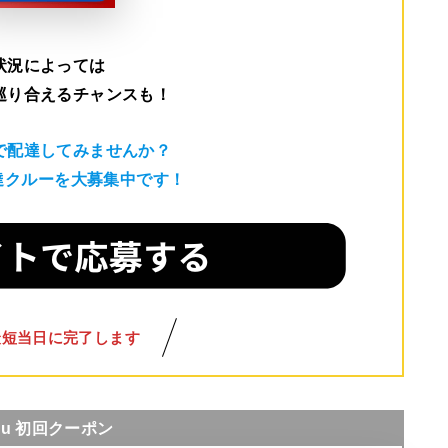
状況によっては
巡り合えるチャンスも！
で配達してみませんか？
配達クルーを大募集中です！
最短当日に完了します
nu 初回クーポン