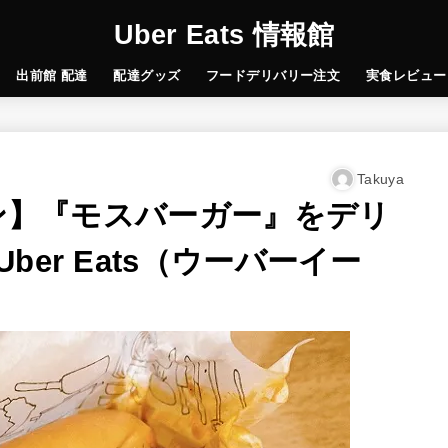
Uber Eats 情報館
出前館 配達
配達グッズ
フードデリバリー注文
実食レビュー
Takuya
ポン】『モスバーガー』をデリ
er Eats（ウーバーイー