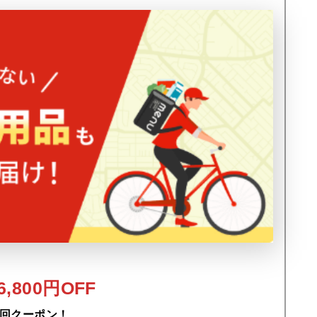
,800円OFF
回クーポン！