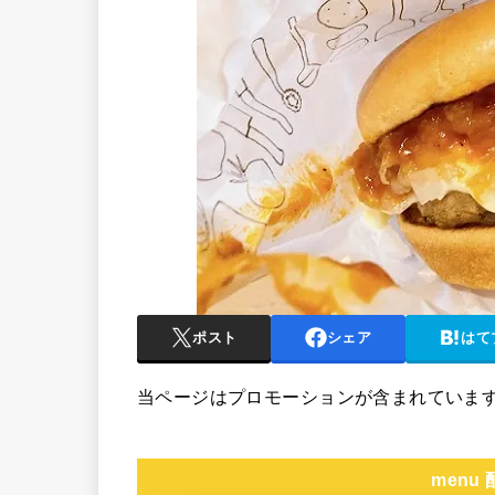
ポスト
シェア
はて
当ページはプロモーションが含まれていま
menu