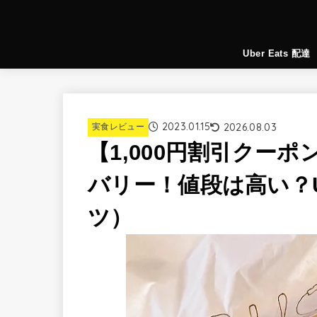
Uber Eats 配達
2023.01.15
2026.08.03
実食レビュー
【1,000円割引クー
バリー！値段は高い？Ub
ツ）