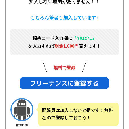
加入しない理由がありません！！
もちろん筆者も加入しています♪
招待コード入力欄に
『Y81z7L』
を入力すれば
現金1,000円
貰えます！
無料で登録
配達員は加入しないと損です！無料
なので登録しておこう！
配達ロボ