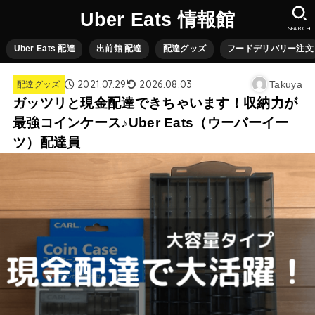
Uber Eats 情報館
SEARCH
Uber Eats 配達
出前館 配達
配達グッズ
フードデリバリー注文
2021.07.29
2026.08.03
Takuya
配達グッズ
ガッツリと現金配達できちゃいます！収納力が
最強コインケース♪Uber Eats（ウーバーイー
ツ）配達員