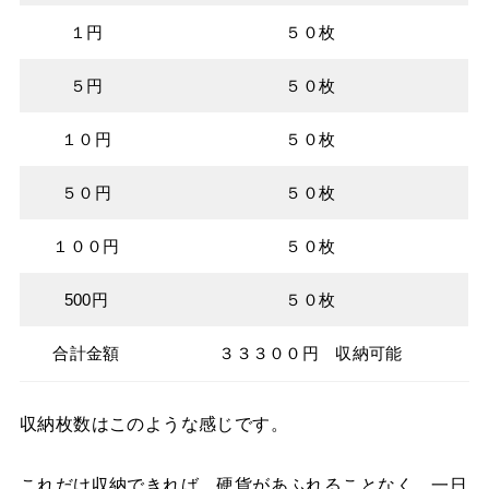
１円
５０枚
５円
５０枚
１０円
５０枚
５０円
５０枚
１００円
５０枚
500円
５０枚
合計金額
３３３００円 収納可能
収納枚数はこのような感じです。
これだけ収納できれば、硬貨があふれることなく、一日