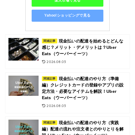
楽天市場で見る
Yahoo!ショッピングで見る
現金払いの配達を始めるとどんな
関連記事
感じ？メリット・デメリットは？Uber
Eats（ウーバーイーツ）
2026.08.03
現金払いの配達のやり方（準備
関連記事
編）クレジットカードの登録やアプリの設
定方法・必要なアイテムを解説！Uber
Eats（ウーバーイーツ）
2026.08.03
現金払いの配達のやり方（実践
関連記事
編）配達の流れや注文者とのやりとりを解