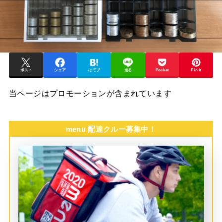
ポスト
シェア
はてブ
送る
Pocket
Pin it
当ページはプロモーションが含まれています
menu 配達クルー募集中！