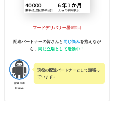
フードデリバリー歴6年目
配達パートナーの皆さんと
同じ悩み
を抱えなが
ら、
同じ立場として活動中！
現役の配達パートナーとして頑張っ
ています
♪
配達ロボ
takuya