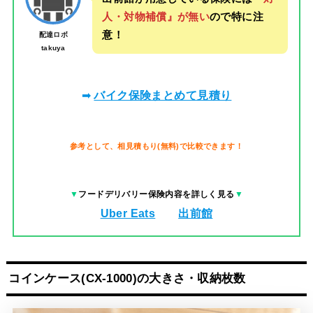
人・対物補償』が無い
ので特に注
意！
配達ロボ
takuya
➡
バイク保険まとめて見積り
参考として、相見積もり(無料)で比較できます！
▼
フードデリバリー保険内容を詳しく見る
▼
Uber Eats
出前館
コインケース(CX-1000)の大きさ・収納枚数