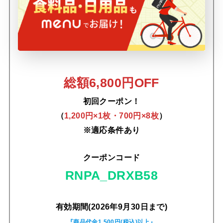
総額6,800円OFF
初回クーポン！
（
1,200円×1枚・700円×8枚
）
※適応条件あり
クーポンコード
RNPA_DRXB58
有効期間(2026年9月30日まで)
『商品代金1,500円(税込)以上』