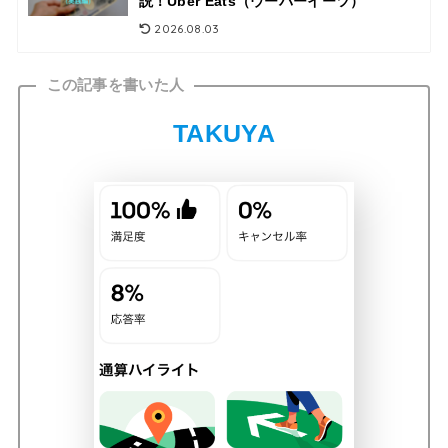
説！Uber Eats（ウーバーイーツ）
2026.08.03
この記事を書いた人
TAKUYA