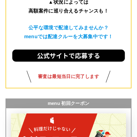
▲
状況によっては
高額案件に巡り合えるチャンスも！
公平な環境で配達してみませんか？
menuでは配達クルーを大募集中です！
審査は最短当日に完了します
menu 初回クーポン