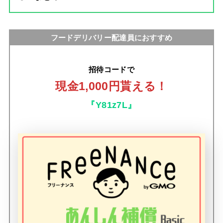
フードデリバリー配達員におすすめ
招待コードで
現金1,000円貰える！
『Y81z7L』