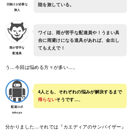
陸を旅している。
日除けが必要な
旅人
ワイは、雨が苦手な配達員や！うまい具
合に雨避けになる道具があれば、金出し
てもええで！
雨が苦手な
配達員
う…今回は悩める方々が多い…。
4人とも、それぞれの悩みが解決するまで
帰らない
そうです…
。
配達ロボ
takuya
分かりました…それでは『カエディアのサンバイザー』