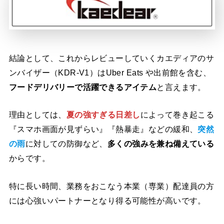
結論として、これからレビューしていくカエディアのサ
ンバイザー（KDR-V1）はUber Eats や出前館を含む、
フードデリバリーで活躍できるアイテム
と言えます。
理由としては、
夏の強すぎる日差し
によって巻き起こる
『スマホ画面が見ずらい』『熱暴走』などの緩和、
突然
の雨
に対しての防御など、
多くの強みを兼ね備えている
からです。
特に長い時間、業務をおこなう本業（専業）配達員の方
には心強いパートナーとなり得る可能性が高いです。