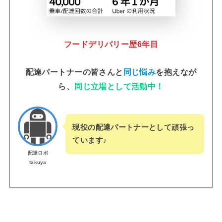
フードデリバリー歴6年目
配達パートナーの皆さんと
同じ悩み
を抱えなが
ら、
同じ立場として活動中！
現役の配達パートナーとして頑張っ
ています
♪
配達ロボ
takuya