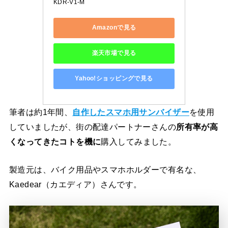
KDR-V1-M
Amazonで見る
楽天市場で見る
Yahoo!ショッピングで見る
筆者は約1年間、
自作したスマホ用サンバイザー
を使用
していましたが、街の配達パートナーさんの
所有率が高
くなってきたコトを機に
購入してみました。
製造元は、バイク用品やスマホホルダーで有名な、
Kaedear（カエディア）さんです。