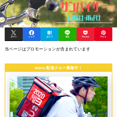
ポスト
シェア
はてブ
送る
Pocket
Pin it
当ページはプロモーションが含まれています
menu 配達クルー募集中！