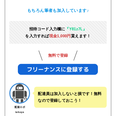
もちろん筆者も加入しています♪
招待コード入力欄に
『Y81z7L』
を入力すれば
現金1,000円
貰えます！
無料で登録
配達員は加入しないと損です！無料
なので登録しておこう！
配達ロボ
takuya