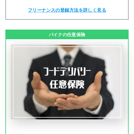
フリーナンスの登録方法を詳しく見る
バイクの任意保険