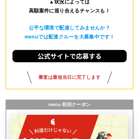
▲
状況によっては
高額案件に巡り合えるチャンスも！
公平な環境で配達してみませんか？
menuでは配達クルーを大募集中です！
審査は最短当日に完了します
menu 初回クーポン