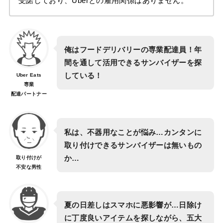
受諾しており、Uberとの雇用関係はありません。
俺はフードデリバリーの専業配達員！年
間を通して活用できるサンバイザーを探
している！
Uber Eats
専業
配達パートナー
私は、不器用なことが悩み…カンタンに
取り付けできるサンバイザーは無いもの
か…
取り付けが
不安な男性
夏の日差しはスマホに悪影響が…日除け
に丁度良いアイテムを探しながら、五大