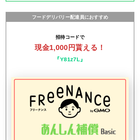
フードデリバリー配達員におすすめ
招待コードで
現金1,000円貰える！
『Y81z7L』