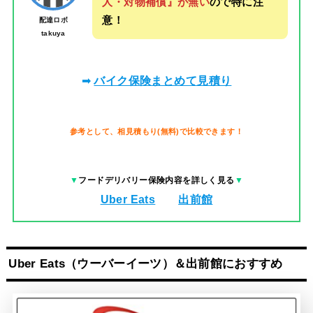
人・対物補償』が無い
ので特に注
意！
配達ロボ
takuya
➡
バイク保険まとめて見積り
参考として、相見積もり(無料)で比較できます！
▼
フードデリバリー保険内容を詳しく見る
▼
Uber Eats
出前館
Uber Eats（ウーバーイーツ）＆出前館におすすめ