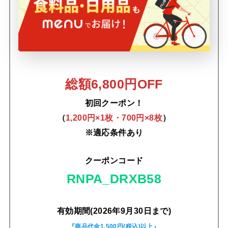
総額6,800円OFF
初回クーポン！
（
1,200円×1枚・700円×8枚
）
※適応条件あり
クーポンコード
RNPA_DRXB58
有効期間(2026年9月30日まで)
『商品代金1,500円(税込)以上』